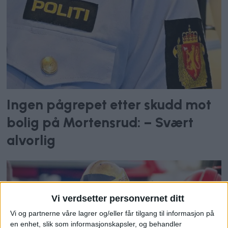
Ingen pågrepet etter skudd mot
bolig på Mortensrud: – Svært
alvorlig
Vi verdsetter personvernet ditt
Vi og partnerne våre lagrer og/eller får tilgang til informasjon på
en enhet, slik som informasjonskapsler, og behandler