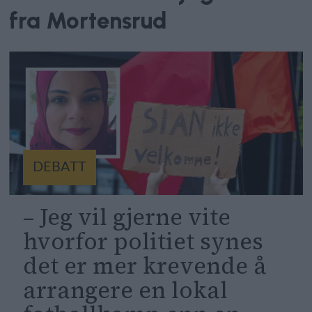
fra Mortensrud
DEBATT
– Jeg vil gjerne vite
hvorfor politiet synes
det er mer krevende å
arrangere en lokal