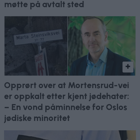
møtte på avtalt sted
Opprørt over at Mortensrud-vei
er oppkalt etter kjent jødehater:
– En vond påminnelse for Oslos
jødiske minoritet