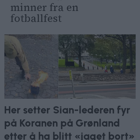
minner fra en
fotballfest
Her setter Sian-lederen fyr
på Koranen på Grønland
etter å ha blitt «jaget bort»