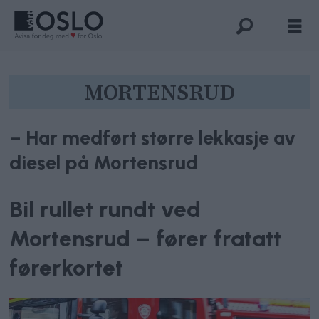
Tag:
MORTENSRUD
mortensrud
– Har medført større lekkasje av
diesel på Mortensrud
Bil rullet rundt ved
Mortensrud – fører fratatt
førerkortet