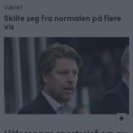
Været
Skilte seg fra normalen på flere
vis
Vålerenga Hockey