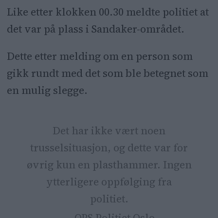
Like etter klokken 00.30 meldte politiet at
det var på plass i Sandaker-området.
Dette etter melding om en person som
gikk rundt med det som ble betegnet som
en mulig slegge.
Det har ikke vært noen
trusselsituasjon, og dette var for
øvrig kun en plasthammer. Ingen
ytterligere oppfølging fra
politiet.
— OPS Politiet Oslo