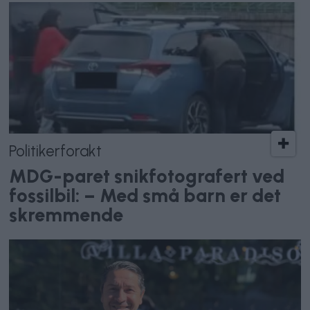
Politikerforakt
MDG-paret snikfotografert ved
fossilbil: – Med små barn er det
skremmende