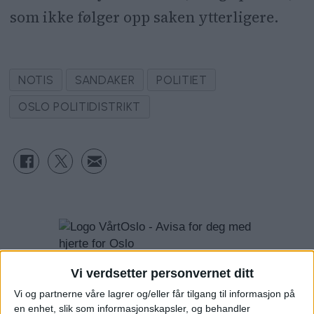
som ikke følger opp saken ytterligere.
NOTIS
SANDAKER
POLITIET
OSLO POLITIDISTRIKT
Vi verdsetter personvernet ditt
Vi og partnerne våre lagrer og/eller får tilgang til informasjon på
en enhet, slik som informasjonskapsler, og behandler