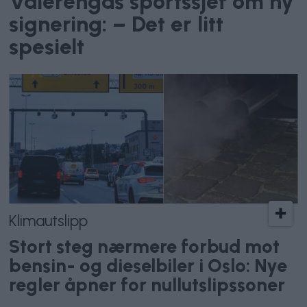
Vålerengas sportssjef om ny
signering: – Det er litt
spesielt
Klimautslipp
Stort steg nærmere forbud mot
bensin- og dieselbiler i Oslo: Nye
regler åpner for nullutslipssoner