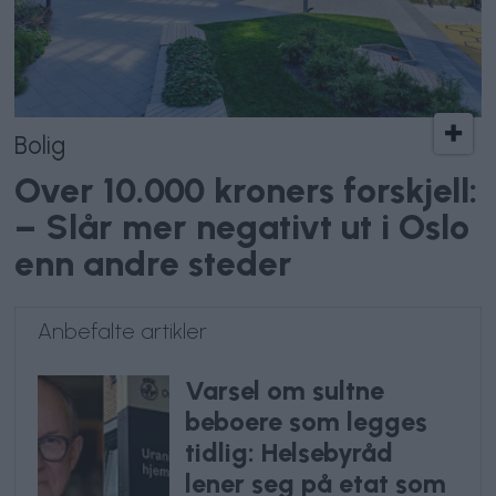
Bolig
Over 10.000 kroners forskjell:
– Slår mer negativt ut i Oslo
enn andre steder
Anbefalte artikler
Varsel om sultne
beboere som legges
tidlig: Helsebyråd
lener seg på etat som