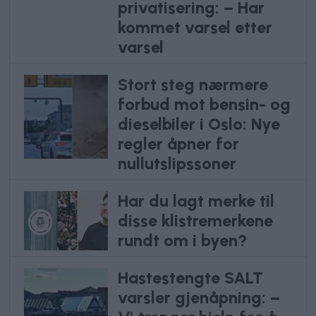
privatisering: – Har
kommet varsel etter
varsel
Stort steg nærmere
forbud mot bensin- og
dieselbiler i Oslo: Nye
regler åpner for
nullutslipssoner
Har du lagt merke til
disse klistremerkene
rundt om i byen?
Hastestengte SALT
varsler gjenåpning: –