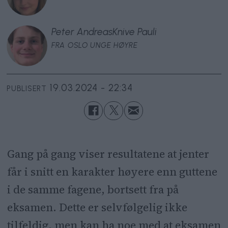
Peter Andreas
Knive Pauli
FRA OSLO UNGE HØYRE
19.03.2024 - 22:34
PUBLISERT
Gang på gang viser resultatene at jenter
får i snitt en karakter høyere enn guttene
i de samme fagene, bortsett fra på
eksamen. Dette er selvfølgelig ikke
tilfeldig, men kan ha noe med at eksamen