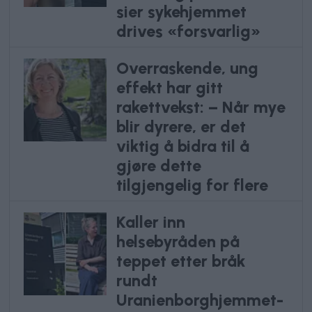
sier sykehjemmet
drives «forsvarlig»
Overraskende, ung
effekt har gitt
rakettvekst: – Når mye
blir dyrere, er det
viktig å bidra til å
gjøre dette
tilgjengelig for flere
Kaller inn
helsebyråden på
teppet etter bråk
rundt
Uranienborghjemmet-