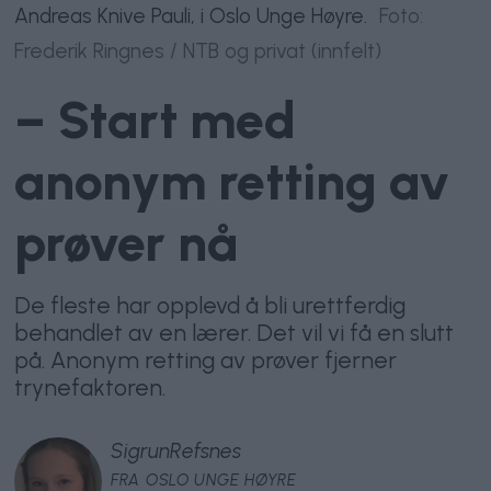
Andreas Knive Pauli, i Oslo Unge Høyre.
Foto:
Frederik Ringnes / NTB og privat (innfelt)
– Start med
anonym retting av
prøver nå
De fleste har opplevd å bli urettferdig
behandlet av en lærer. Det vil vi få en slutt
på. Anonym retting av prøver fjerner
trynefaktoren.
Sigrun
Refsnes
FRA OSLO UNGE HØYRE