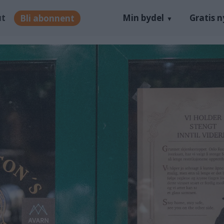
ut
Min bydel
Gratis 
Bli abonnent