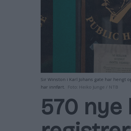
Sir Winston i Karl Johans gate har hengt 
har innført.
Foto: Heiko Junge / NTB
570 nye