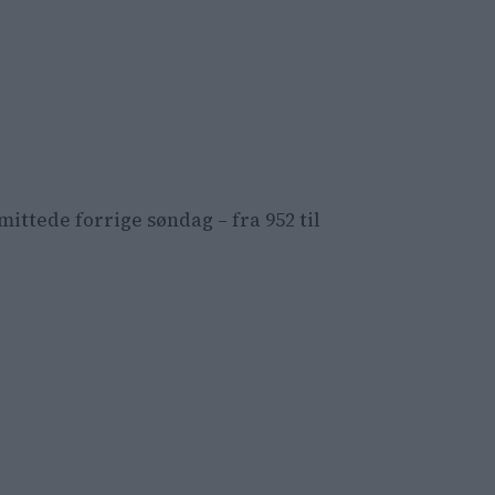
mittede forrige søndag – fra 952 til