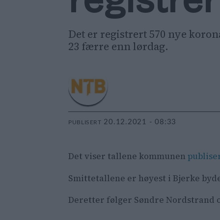
registrer
Det er registrert 570 nye koro
23 færre enn lørdag.
20.12.2021 - 08:33
PUBLISERT
Det viser tallene kommunen
publise
Smittetallene er høyest i Bjerke byde
Deretter følger Søndre Nordstrand o