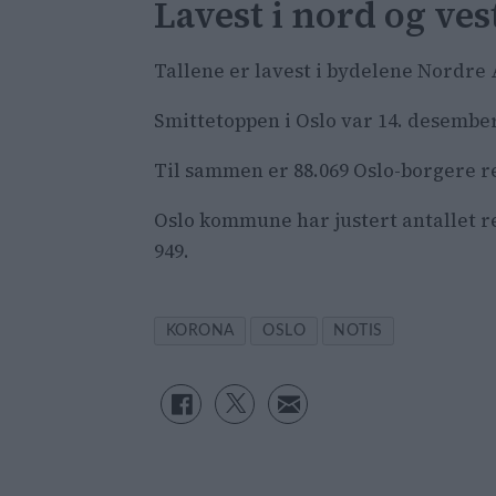
Lavest i nord og ves
Tallene er lavest i bydelene Nordre
Smittetoppen i Oslo var 14. desember 
Til sammen er 88.069 Oslo-borgere reg
Oslo kommune har justert antallet reg
949.
KORONA
OSLO
NOTIS