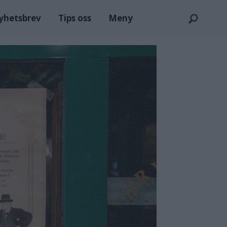
nyhetsbrev
Tips oss
Meny