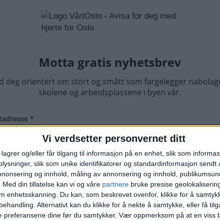
Vi verdsetter personvernet ditt
lagrer og/eller får tilgang til informasjon på en enhet, slik som informa
ysninger, slik som unike identifikatorer og standardinformasjon sendt 
annonsering og innhold, måling av annonsering og innhold, publikumsu
.
Med din tillatelse kan vi og våre
partnere
bruke presise geolokaliserin
om enhetsskanning. Du kan, som beskrevet ovenfor, klikke for å samtykk
behandling. Alternativt kan du klikke for å nekte å samtykke, eller få tilga
e preferansene dine før du samtykker.
Vær oppmerksom på at en viss b