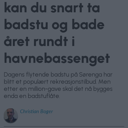
kan du snart ta
badstu og bade
året rundt i
havnebassenget
Dagens flytende badstu på Sørenga har
blitt et populært rekreasjonstilbud. Men
etter en million-gave skal det nå bygges
enda en badstuflåte.
Christian
Boger