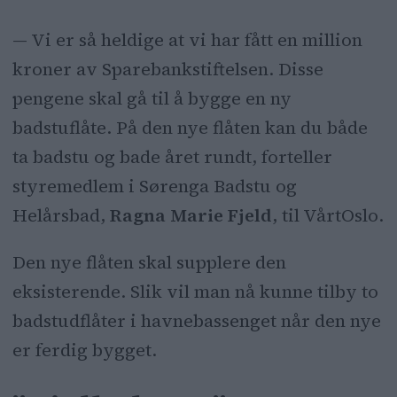
— Vi er så heldige at vi har fått en million
kroner av Sparebankstiftelsen. Disse
pengene skal gå til å bygge en ny
badstuflåte. På den nye flåten kan du både
ta badstu og bade året rundt, forteller
styremedlem i Sørenga Badstu og
Helårsbad,
Ragna Marie Fjeld
, til VårtOslo.
Den nye flåten skal supplere den
eksisterende. Slik vil man nå kunne tilby to
badstudflåter i havnebassenget når den nye
er ferdig bygget.