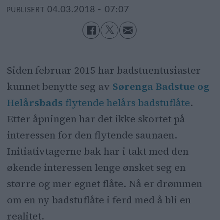
04.03.2018 - 07:07
PUBLISERT
Siden februar 2015 har badstuentusiaster
kunnet benytte seg av
Sørenga Badstue og
Helårsbads
flytende helårs badstuflåte
.
Etter åpningen har det ikke skortet på
interessen for den flytende saunaen.
Initiativtagerne bak har i takt med den
økende interessen lenge ønsket seg en
større og mer egnet flåte. Nå er drømmen
om en ny badstuflåte i ferd med å bli en
realitet.