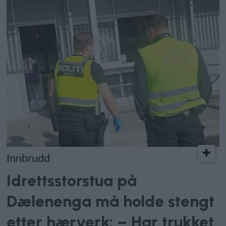
Innbrudd
Idrettsstorstua på
Dælenenga må holde stengt
etter hærverk: – Har trukket