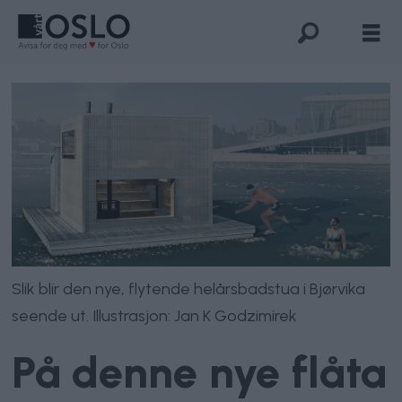
Slik blir den nye, flytende helårsbadstua i Bjørvika
seende ut. Illustrasjon: Jan K Godzimirek
På denne nye flåta