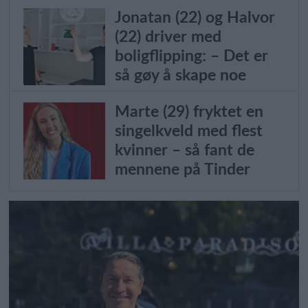
Jonatan (22) og Halvor
(22) driver med
boligflipping: – Det er
så gøy å skape noe
Marte (29) fryktet en
singelkveld med flest
kvinner – så fant de
mennene på Tinder