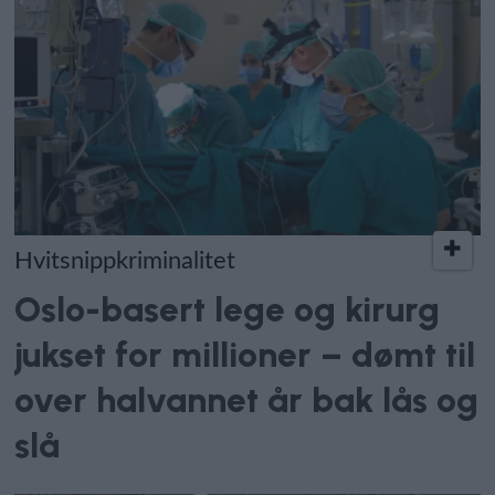
Hvitsnippkriminalitet
Oslo-basert lege og kirurg
jukset for millioner – dømt til
over halvannet år bak lås og
slå