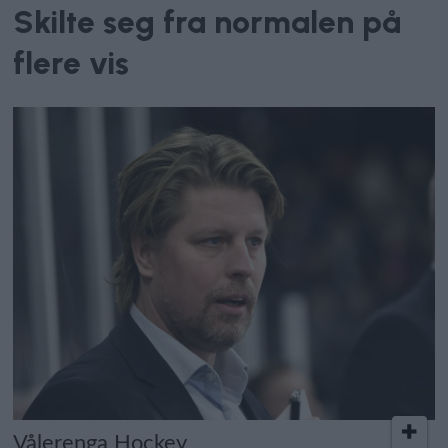
Skilte seg fra normalen på
flere vis
Vålerenga Hockey