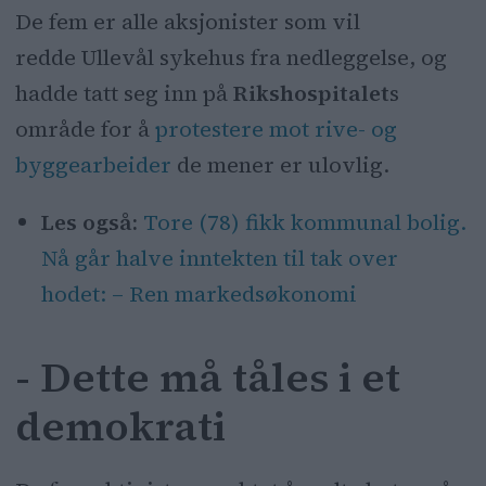
De fem er alle aksjonister som vil
redde Ullevål sykehus fra nedleggelse, og
hadde tatt seg inn på
Rikshospitalet
s
område for å
protestere mot rive- og
byggearbeider
de mener er ulovlig.
Les også:
Tore (78) fikk kommunal bolig.
Nå går halve inntekten til tak over
hodet: – Ren markedsøkonomi
- Dette må tåles i et
demokrati