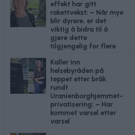
effekt har gitt
rakettvekst: – Når mye
blir dyrere, er det
viktig å bidra til å
gjøre dette
tilgjengelig for flere
Kaller inn
helsebyråden på
teppet etter bråk
rundt
Uranienborghjemmet-
privatisering: – Har
kommet varsel etter
varsel