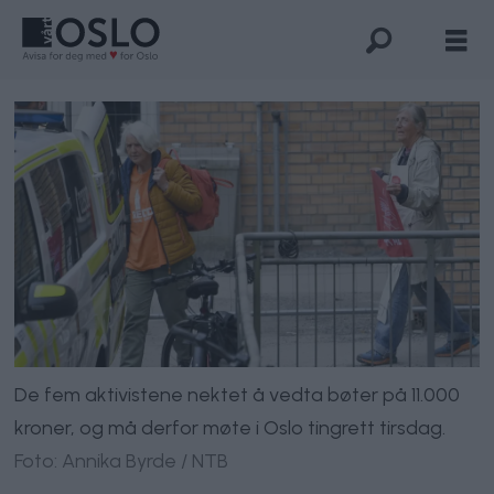
De fem aktivistene nektet å vedta bøter på 11.000
kroner, og må derfor møte i Oslo tingrett tirsdag.
Foto: Annika Byrde / NTB