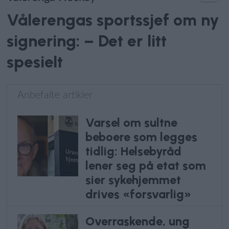
Vålerengas sportssjef om ny
signering: – Det er litt
spesielt
Anbefalte artikler
Varsel om sultne
beboere som legges
tidlig: Helsebyråd
lener seg på etat som
sier sykehjemmet
drives «forsvarlig»
Overraskende, ung