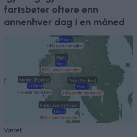
fartsbøter oftere enn
annenhver dag i en måned
Været