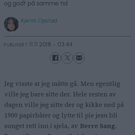
og godt på samme tid.
Kjersti
Opstad
11.11.2018 - 03:44
PUBLISERT
Jeg visste at jeg måtte gå. Men egentlig
ville jeg bare sitte der. Hele resten av
dagen ville jeg sitte der og kikke ned på
1900 papirbåter og lytte til pie jesu bli
sunget rett inn i sjela, av
Berre Sang
.