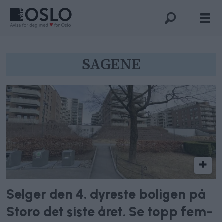
Tag:
SAGENE
sagene
Selger den 4. dyreste boligen på
Storo det siste året. Se topp fem-