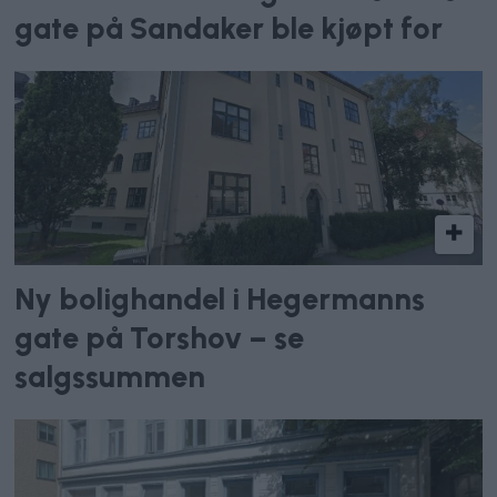
gate på Sandaker ble kjøpt for
Ny bolighandel i Hegermanns
gate på Torshov – se
salgssummen