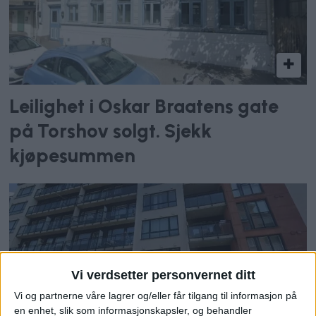
Leilighet i Oskar Braatens gate
på Torshov solgt. Sjekk
kjøpesummen
Vi verdsetter personvernet ditt
Vi og partnerne våre lagrer og/eller får tilgang til informasjon på
en enhet, slik som informasjonskapsler, og behandler