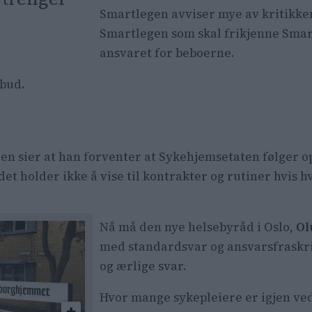
Smartlegen avviser mye av kritikken
Smartlegen som skal frikjenne Smar
ansvaret for beboerne.
nbud.
en sier at han forventer at Sykehjemsetaten følger op
det holder ikke å vise til kontrakter og rutiner hvis 
Nå må den nye helsebyråd i Oslo,
Ol
med standardsvar og ansvarsfraskr
og ærlige svar.
Hvor mange sykepleiere er igjen v