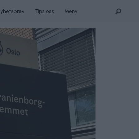
nyhetsbrev
Tips oss
Meny