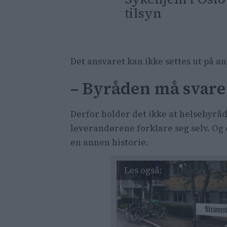
tilsyn
Det ansvaret kan ikke settes ut på a
– Byråden må svare
Derfor holder det ikke at helsebyråd
leverandørene forklare seg selv. Og 
en annen historie.