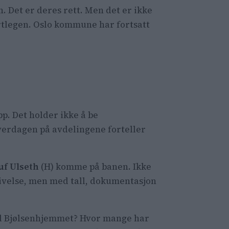
. Det er deres rett. Men det er ikke
tlegen. Oslo kommune har fortsatt
p. Det holder ikke å be
hverdagen på avdelingene forteller
uf Ulseth
(H) komme på banen. Ikke
ivelse, men med tall, dokumentasjon
ed Bjølsenhjemmet? Hvor mange har