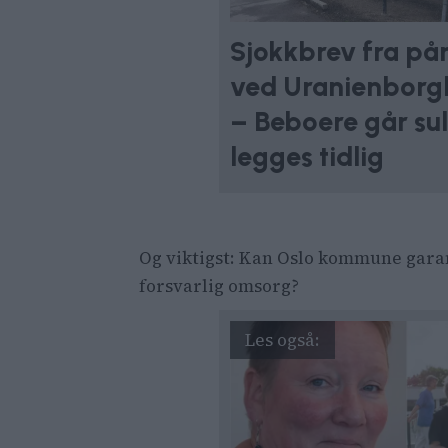
Sjokkbrev fra på
ved Uranienborg
– Beboere går su
legges tidlig
Og viktigst: Kan Oslo kommune garan
forsvarlig omsorg?