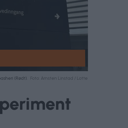
asheri (Rødt).
Foto: Arnsten Linstad / Lotte
speriment