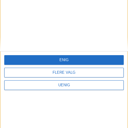
ENIG
FLERE VALG
UENIG