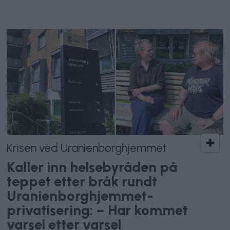
Krisen ved Uranienborghjemmet
Kaller inn helsebyråden på
teppet etter bråk rundt
Uranienborghjemmet-
privatisering: – Har kommet
varsel etter varsel