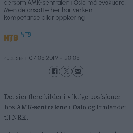
dersom AMK-sentralen i Oslo må evakuere.
Men de ansatte her har verken
kompetanse eller opplæring.
NTB
07.08.2019 - 20:08
PUBLISERT
Det sier flere kilder i viktige posisjoner
hos
AMK-sentralene i Oslo
og Innlandet
til NRK.