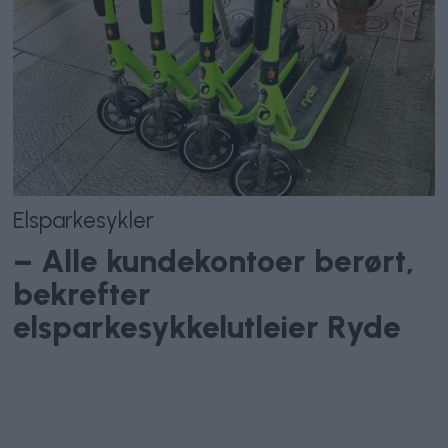
Elsparkesykler
– Alle kundekontoer berørt,
bekrefter
elsparkesykkelutleier Ryde