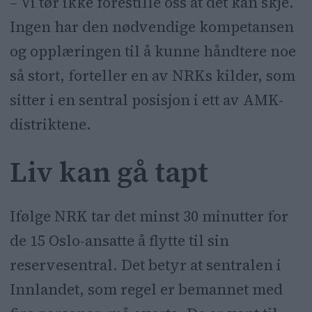
– Vi tør ikke forestille oss at det kan skje.
Ingen har den nødvendige kompetansen
og opplæringen til å kunne håndtere noe
så stort, forteller en av NRKs kilder, som
sitter i en sentral posisjon i ett av AMK-
distriktene.
Liv kan gå tapt
Ifølge NRK tar det minst 30 minutter for
de 15 Oslo-ansatte å flytte til sin
reservesentral. Det betyr at sentralen i
Innlandet, som regel er bemannet med