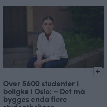
Studentbolig
Over 5600 studenter i
boligkø i Oslo: – Det må
bygges enda flere