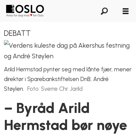
DEBATT
Arild Hermstad pynter seg med lånte fjær, mener
direktør i Sparebankstiftelsen DnB, André
Støylen.
Foto: Sverre Chr. Jarild
– Byråd Arild
Hermstad bør nøye