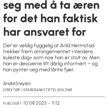
seg med å ta æren
for det han faktisk
har ansvaret for
Det er veldig hyggelig at Arild Hermstad
trekker frem arrangementet «Verdens
kuleste dag» som noe han er stolt av. Men
han er dessverre litt dårlig informert – og
han pynter seg med lånte fjær.
André
Støylen
DIREKTØR I SPAREBANKSTIFTELSEN DNB
10.08.2023 - 11:12
PUBLISERT