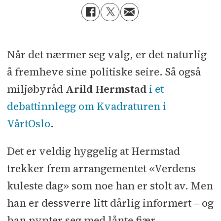
Når det nærmer seg valg, er det naturlig
å fremheve sine politiske seire. Så også
miljøbyråd
Arild Hermstad
i et
debattinnlegg om Kvadraturen i
VårtOslo
.
Det er veldig hyggelig at Hermstad
trekker frem arrangementet «Verdens
kuleste dag» som noe han er stolt av. Men
han er dessverre litt dårlig informert – og
han pynter seg med lånte fjær.