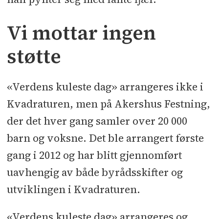
Vi mottar ingen
støtte
«Verdens kuleste dag» arrangeres ikke i
Kvadraturen, men på Akershus Festning,
der det hver gang samler over 20 000
barn og voksne. Det ble arrangert første
gang i 2012 og har blitt gjennomført
uavhengig av både byrådsskifter og
utviklingen i Kvadraturen.
«Verdens kuleste dag» arrangeres og