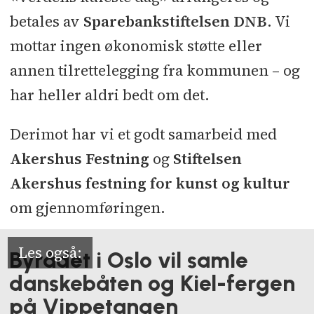
betales av
Sparebankstiftelsen DNB
. Vi
mottar ingen økonomisk støtte eller
annen tilrettelegging fra kommunen – og
har heller aldri bedt om det.
Derimot har vi et godt samarbeid med
Akershus Festning
og
Stiftelsen
Akershus festning for kunst og kultur
om gjennomføringen.
Byrådet i Oslo vil samle
danskebåten og Kiel-fergen
på Vippetangen