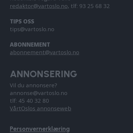
redaktor@vartoslo.no,
tlf: 93 25 68 32
TIPS OSS
tips@vartoslo.no
ABONNEMENT
abonnement@vartoslo.no
ANNONSERING
Vil du annonsere?
annonse@vartoslo.no
tlf: 45 40 32 80
VårtOslos annonseweb
Personvernerklæring