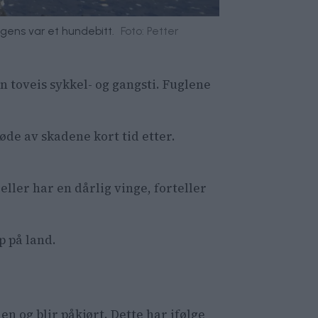
igens var et hundebitt.
Foto: Petter
n toveis sykkel- og gangsti. Fuglene
døde av skadene kort tid etter.
eller har en dårlig vinge, forteller
 på land.
n og blir påkjørt. Dette har ifølge