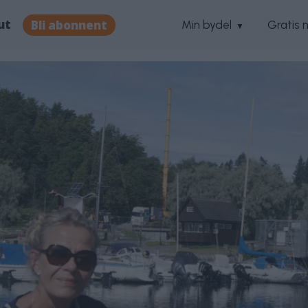
ut
Bli abonnent
Min bydel
Gratis 