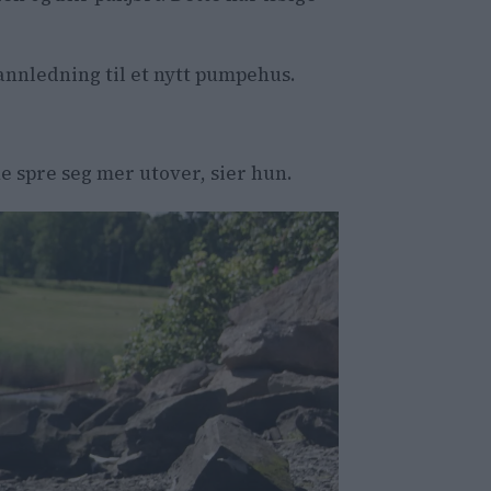
annledning til et nytt pumpehus.
e spre seg mer utover, sier hun.