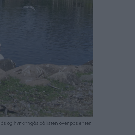
ås og hvitkinngås på listen over pasienter.