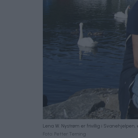
Lena W. Nystrøm er frivillig i Svanehjelpen
Foto: Petter Terning