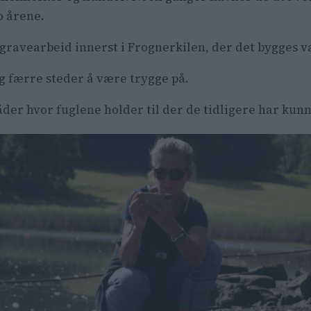
o årene.
ravearbeid innerst i Frognerkilen, der det bygges v
og færre steder å være trygge på.
der hvor fuglene holder til der de tidligere har kunn