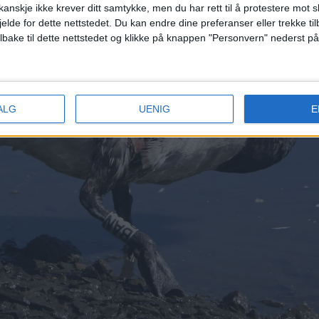
anskje ikke krever ditt samtykke, men du har rett til å protestere mot s
jelde for dette nettstedet. Du kan endre dine preferanser eller trekke t
ilbake til dette nettstedet og klikke på knappen "Personvern" nederst på
ALG
UENIG
E