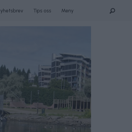
nyhetsbrev
Tips oss
Meny