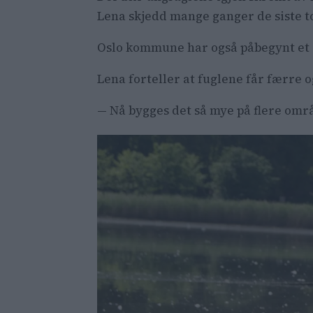
Lena skjedd mange ganger de siste t
Oslo kommune har også påbegynt et g
Lena forteller at fuglene får færre 
— Nå bygges det så mye på flere områ