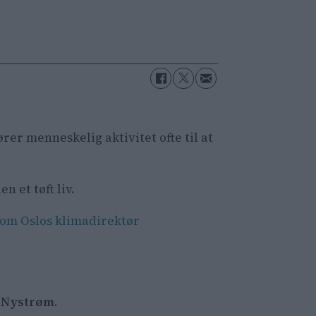
er menneskelig aktivitet ofte til at
 et tøft liv.
 som Oslos klimadirektør
 Nystrøm
.