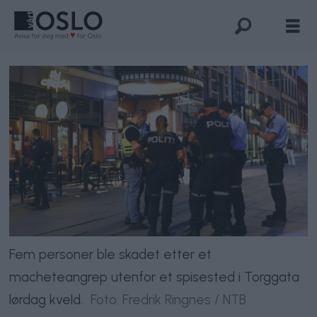
Fem personer ble skadet etter et
macheteangrep utenfor et spisested i Torggata
lørdag kveld.
Foto: Fredrik Ringnes / NTB