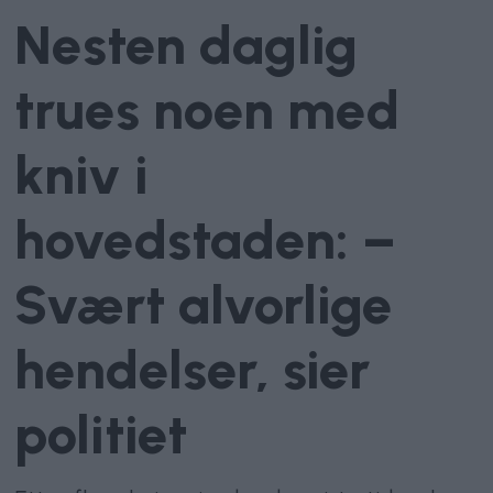
Nesten daglig
trues noen med
kniv i
hovedstaden: –
Svært alvorlige
hendelser, sier
politiet