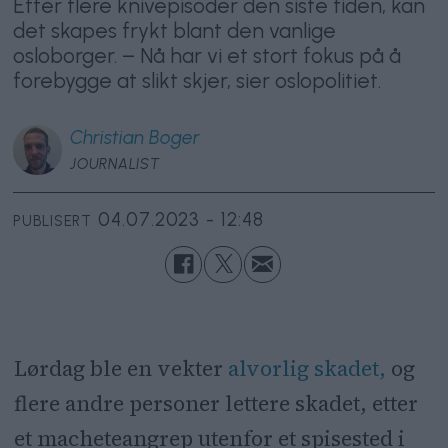
Etter flere knivepisoder den siste tiden, kan
det skapes frykt blant den vanlige
osloborger. – Nå har vi et stort fokus på å
forebygge at slikt skjer, sier oslopolitiet.
Christian
Boger
JOURNALIST
04.07.2023 - 12:48
PUBLISERT
Lørdag ble en vekter
alvorlig skadet,
og
flere andre personer lettere skadet, etter
et macheteangrep utenfor et spisested i