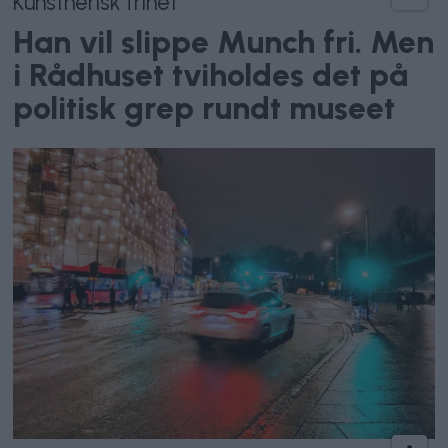
Kunstnerisk frihet
Han vil slippe Munch fri. Men
i Rådhuset tviholdes det på
politisk grep rundt museet