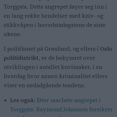
Torggata. Dette angrepet føyer seg inn i
en lang rekke hendelser med kniv- og
stikkvåpen i hovedstadsgatene de siste
ukene.
I politihuset på Grønland, og ellers i
Oslo
politidistrikt
,
er de bekymret over
utviklingen i antallet knvissaker, i en
hverdag hvor annen kriminalitet ellers
viser en nedadgående tendens.
Les også:
Etter machete-angrepet i
Torggata: Raymond Johansen forsikrer