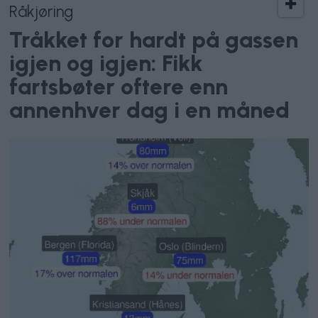
Råkjøring
Tråkket for hardt på gassen
igjen og igjen: Fikk
fartsbøter oftere enn
annenhver dag i en måned