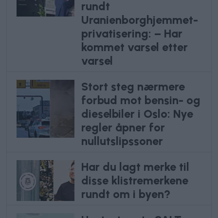
rundt
Uranienborghjemmet-
privatisering: – Har
kommet varsel etter
varsel
Stort steg nærmere
forbud mot bensin- og
dieselbiler i Oslo: Nye
regler åpner for
nullutslipssoner
Har du lagt merke til
disse klistremerkene
rundt om i byen?