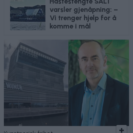
Hastestengte SALT
varsler gjenåpning: –
Vi trenger hjelp for å
komme i mål