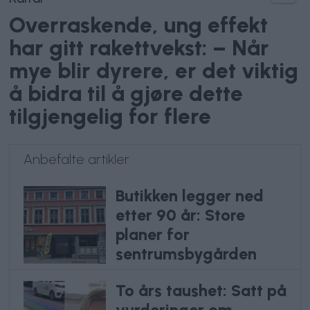
Overraskende, ung effekt
har gitt rakettvekst: – Når
mye blir dyrere, er det viktig
å bidra til å gjøre dette
tilgjengelig for flere
Anbefalte artikler
Butikken legger ned
etter 90 år: Store
planer for
sentrumsbygården
To års taushet: Satt på