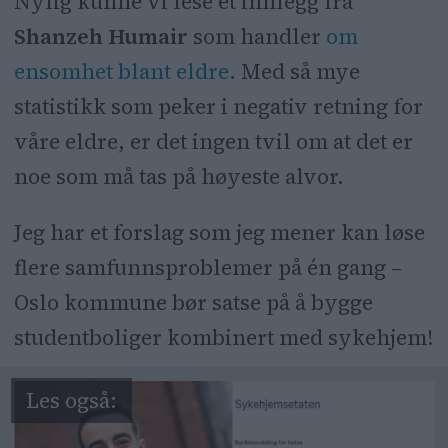
Nylig kunne vi lese et innlegg fra
Shanzeh Humair
som handler
om
ensomhet blant eldre
. Med så mye
statistikk som peker i negativ retning for
våre eldre, er det ingen tvil om at det er
noe som må tas på høyeste alvor.
Jeg har et forslag som jeg mener kan løse
flere samfunnsproblemer på én gang –
Oslo kommune bør satse på å bygge
studentboliger kombinert med sykehjem!