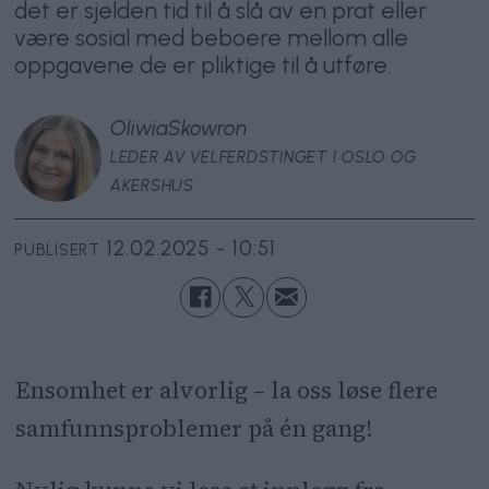
det er sjelden tid til å slå av en prat eller
være sosial med beboere mellom alle
oppgavene de er pliktige til å utføre.
Oliwia
Skowron
LEDER AV VELFERDSTINGET I OSLO OG
AKERSHUS
12.02.2025 - 10:51
PUBLISERT
Ensomhet er alvorlig – la oss løse flere
samfunnsproblemer på én gang!