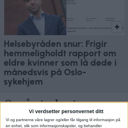
Helsebyråden snur: Frigir
hemmeligholdt rapport om
eldre kvinner som lå døde i
månedsvis på Oslo-
sykehjem
Også studenter er
Vi verdsetter personvernet ditt
ensomme
Vi og partnerne våre lagrer og/eller får tilgang til informasjon på
en enhet, slik som informasjonskapsler, og behandler