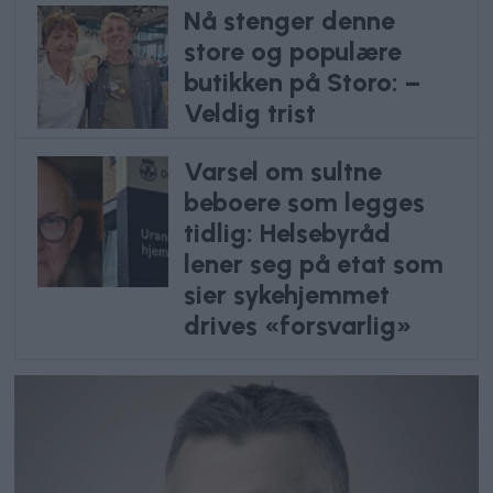
Nå stenger denne
store og populære
butikken på Storo: –
Veldig trist
Varsel om sultne
beboere som legges
tidlig: Helsebyråd
lener seg på etat som
sier sykehjemmet
drives «forsvarlig»