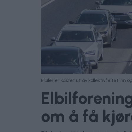
Elbiler er kastet ut av kollektivfeltet inn o
Elbilforenin
om å få kjøre