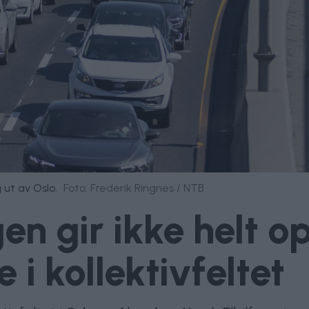
g ut av Oslo.
Foto: Frederik Ringnes / NTB
gen gir ikke helt
 i kollektivfeltet