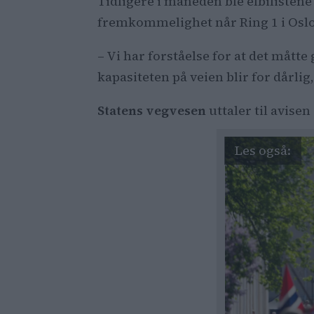
Tidligere i måneden ble elbilistene
fremkommelighet når Ring 1 i Oslo
– Vi har forståelse for at det måtte 
kapasiteten på veien blir for dårlig,
Statens vegvesen
uttaler til avisen