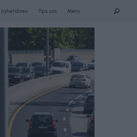
s nyhetsbrev
Tips oss
Meny