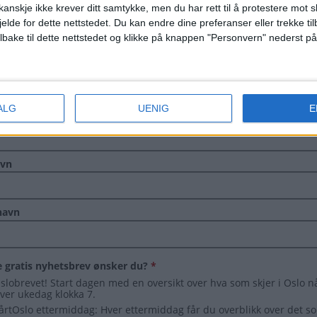
anskje ikke krever ditt samtykke, men du har rett til å protestere mot s
jelde for dette nettstedet. Du kan endre dine preferanser eller trekke t
ilbake til dette nettstedet og klikke på knappen "Personvern" nederst på
ALG
UENIG
E