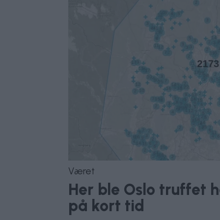
Været
Her ble Oslo truffet 
på kort tid