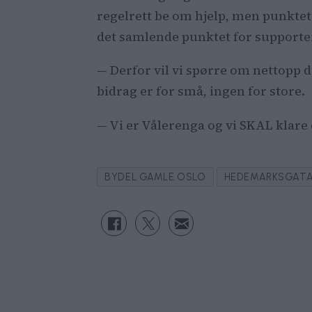
regelrett be om hjelp, men punktet 
det samlende punktet for supporte
— Derfor vil vi spørre om nettopp d
bidrag er for små, ingen for store.
— Vi er Vålerenga og vi SKAL klar
BYDEL GAMLE OSLO
HEDEMARKSGAT