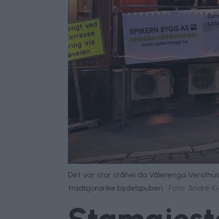
Det var stor ståhei da Vålerenga Versthu
tradisjonsrike bydelspuben.
Foto: André Kj