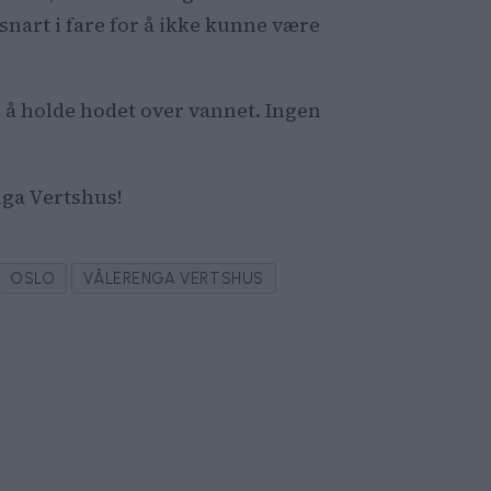
snart i fare for å ikke kunne være
l å holde hodet over vannet. Ingen
nga Vertshus!
OSLO
VÅLERENGA VERTSHUS