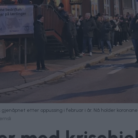
s gjenåpnet etter oppussing i februar i år. Nå holder korona
ernsli