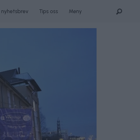
s nyhetsbrev
Tips oss
Meny