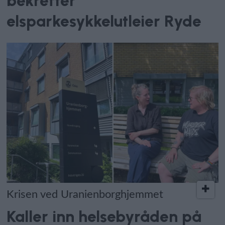
bekrefter
elsparkesykkelutleier Ryde
Krisen ved Uranienborghjemmet
Kaller inn helsebyråden på