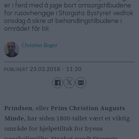
er i ferd med å jage bort omsorgstilbudene
for rusavhengige i Storgata. Bystyret vedtok
onsdag å sikre at behandlingstilbudene i
området får bli.
Christian
Boger
23.03.2018 - 11:20
PUBLISERT
Prindsen
, eller
Prins Christian Augusts
Minde
, har siden 1800-tallet vært et viktig
område for hjelpetiltak for byens
vanskeligstilte. Strøket rundt Storgata