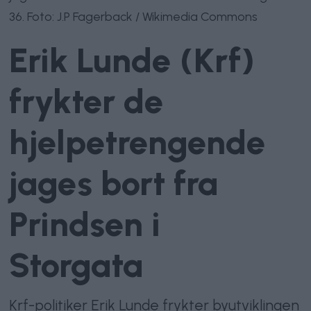
36. Foto: J.P Fagerback / Wikimedia Commons
Erik Lunde (Krf)
frykter de
hjelpetrengende
jages bort fra
Prindsen i
Storgata
Krf-politiker Erik Lunde frykter byutviklingen