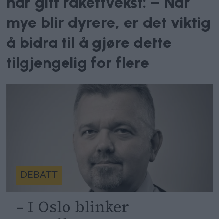
har gitt rakettvekst: – Når
mye blir dyrere, er det viktig
å bidra til å gjøre dette
tilgjengelig for flere
DEBATT
– I Oslo blinker