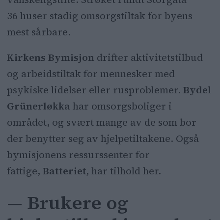
36 huser stadig omsorgstiltak for byens
mest sårbare.
Kirkens Bymisjon
drifter aktivitetstilbud
og arbeidstiltak for mennesker med
psykiske lidelser eller rusproblemer.
Bydel
Grünerløkka
har omsorgsboliger i
området, og svært mange av de som bor
der benytter seg av hjelpetiltakene. Også
bymisjonens ressurssenter for
fattige,
Batteriet,
har tilhold her.
— Brukere og