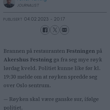
JOURNALIST
04.02.2023 - 20:17
PUBLISERT
Brannen på restauranten
Festningen
på
Akershus Festning
ga fra seg mye røyk
lørdag kveld. Politiet kunne like før kl.
19:30 melde om at
røyken spredde seg
over Oslo sentrum.
— Røyken skal være ganske sur, ifølge
politiet.