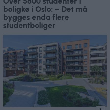
Over 5600 studenter i
boligkø i Oslo: – Det må
bygges enda flere
studentboliger