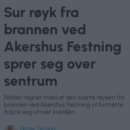
Sur røyk fra
brannen ved
Akershus Festning
sprer seg over
sentrum
Politiet regner med at den svarte røyken fra
brannen ved Akershus Festning vil fortsette
å spre seg utover kvelden.
Petter
Terning