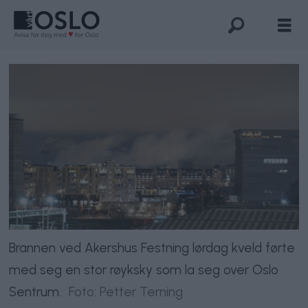
Brannen ved Akershus Festning lørdag kveld førte
med seg en stor røyksky som la seg over Oslo
Sentrum.
Foto: Petter Terning