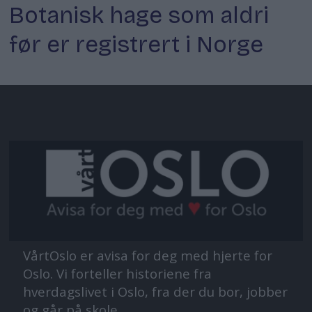
Botanisk hage som aldri
før er registrert i Norge
VårtOslo er avisa for deg med hjerte for
Oslo. Vi forteller historiene fra
hverdagslivet i Oslo, fra der du bor, jobber
og går på skole.