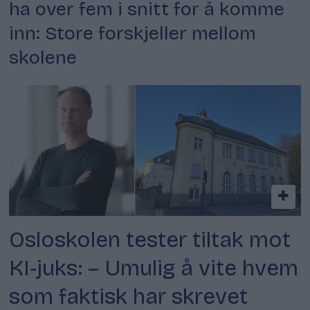
ha over fem i snitt for å komme
inn: Store forskjeller mellom
skolene
Osloskolen tester tiltak mot
KI-juks: – Umulig å vite hvem
som faktisk har skrevet