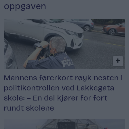
oppgaven
Mannens førerkort røyk nesten i
politikontrollen ved Lakkegata
skole: – En del kjører for fort
rundt skolene