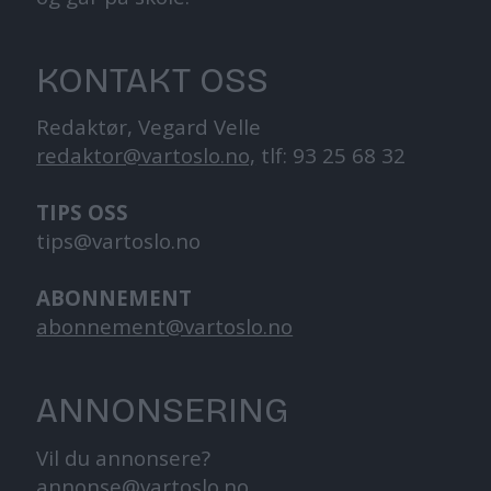
KONTAKT OSS
Redaktør, Vegard Velle
redaktor@vartoslo.no,
tlf: 93 25 68 32
TIPS OSS
tips@vartoslo.no
ABONNEMENT
abonnement@vartoslo.no
ANNONSERING
Vil du annonsere?
annonse@vartoslo.no