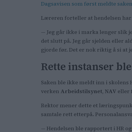
Dagsavisen som først meldte sake
Læreren forteller at hendelsen har
— Jeg går ikke i marka lenger slik j
det slutt på. Jeg går sjelden eller
gjorde før. Det er nok riktig å si a
Rette instanser ble
Saken ble ikke meldt inn i skolens
verken
Arbeidstilsynet
,
NAV
eller 
Rektor mener dette et læringspunkt
samtale rett etterpå. Personalans
— Hendelsen ble rapportert i HR og 