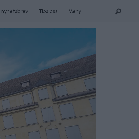
s nyhetsbrev
Tips oss
Meny