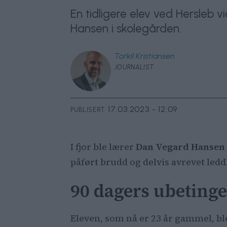
En tidligere elev ved Hersleb 
Hansen i skolegården.
Torkil
Kristiansen
JOURNALIST
17.03.2023 - 12:09
PUBLISERT
I fjor ble lærer
Dan Vegard Hansen
påført brudd og delvis avrevet ledd
90 dagers ubetinge
Eleven, som nå er 23 år gammel, ble