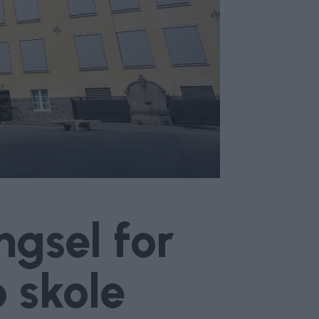
ngsel for
 skole