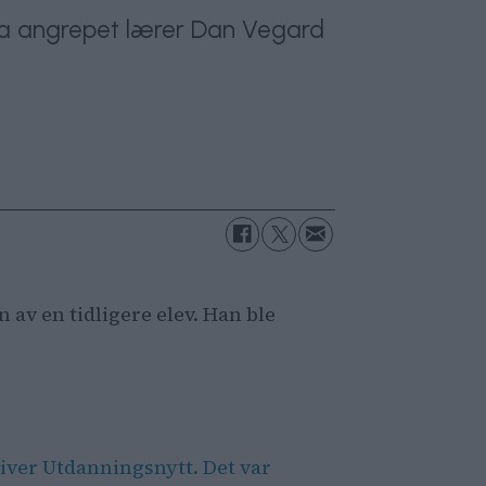
å ha angrepet lærer Dan Vegard
n av en tidligere elev. Han ble
river Utdanningsnytt.
Det var