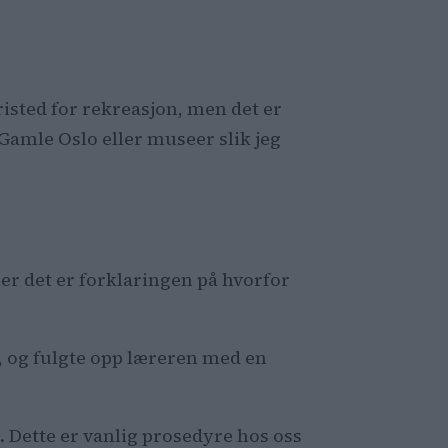
fristed for rekreasjon, men det er
 Gamle Oslo eller museer slik jeg
er det er forklaringen på hvorfor
n, og fulgte opp læreren med en
. Dette er vanlig prosedyre hos oss