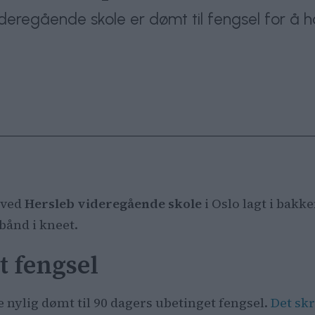
videregående skole er dømt til fengsel for 
ved
Hersleb videregående skole
i Oslo lagt i bakke
bånd i kneet.
t fengsel
 nylig dømt til 90 dagers ubetinget fengsel.
Det sk