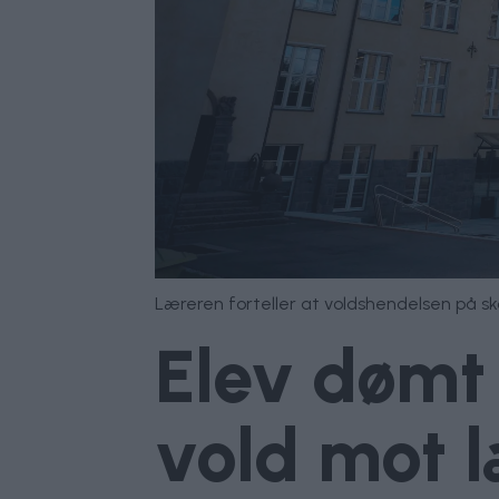
Læreren forteller at voldshendelsen på sk
Elev dømt 
vold mot l