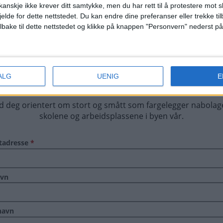
anskje ikke krever ditt samtykke, men du har rett til å protestere mot s
jelde for dette nettstedet. Du kan endre dine preferanser eller trekke t
ilbake til dette nettstedet og klikke på knappen "Personvern" nederst på
ALG
UENIG
E