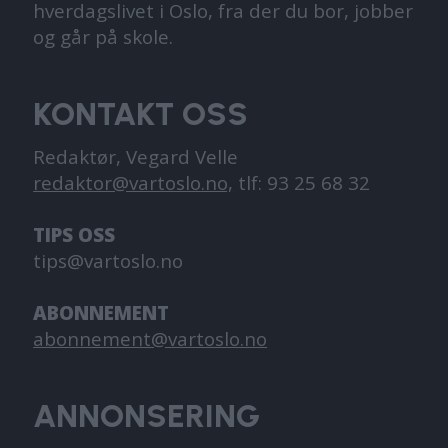
hverdagslivet i Oslo, fra der du bor, jobber
og går på skole.
KONTAKT OSS
Redaktør, Vegard Velle
redaktor@vartoslo.no,
tlf: 93 25 68 32
TIPS OSS
tips@vartoslo.no
ABONNEMENT
abonnement@vartoslo.no
ANNONSERING