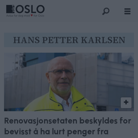
Tag:
HANS PETTER KARLSEN
hans
petter
karlsen
Renovasjonsetaten beskyldes for
bevisst å ha lurt penger fra