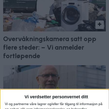
Overvåkningskamera satt opp
flere steder: – Vi anmelder
fortløpende
Vi verdsetter personvernet ditt
Vi og partnerne våre lagrer og/eller får tilgang til informasjon på
en enhet, slik som informasjonskapsler, og behandler