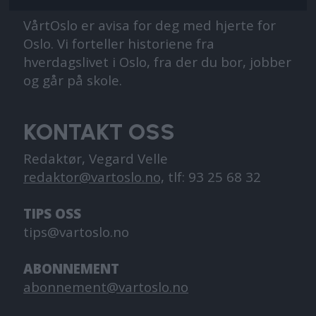
VårtOslo er avisa for deg med hjerte for
Oslo. Vi forteller historiene fra
hverdagslivet i Oslo, fra der du bor, jobber
og går på skole.
KONTAKT OSS
Redaktør, Vegard Velle
redaktor@vartoslo.no,
tlf: 93 25 68 32
TIPS OSS
tips@vartoslo.no
ABONNEMENT
abonnement@vartoslo.no