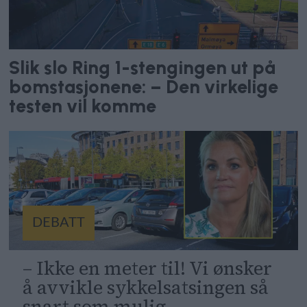
Slik slo Ring 1-stengingen ut på
bomstasjonene: – Den virkelige
testen vil komme
DEBATT
– Ikke en meter til! Vi ønsker
å avvikle sykkelsatsingen så
snart som mulig