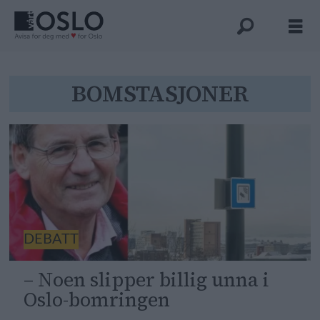
Tag:
BOMSTASJONER
bomstasjoner
DEBATT
– Noen slipper billig unna i
Oslo-bomringen