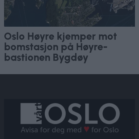
Oslo Høyre kjemper mot
bomstasjon på Høyre-
bastionen Bygdøy