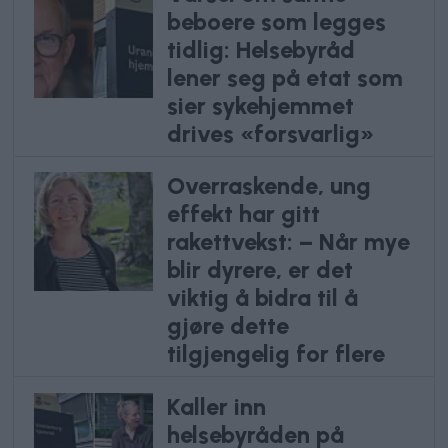
beboere som legges
tidlig: Helsebyråd
lener seg på etat som
sier sykehjemmet
drives «forsvarlig»
Overraskende, ung
effekt har gitt
rakettvekst: – Når mye
blir dyrere, er det
viktig å bidra til å
gjøre dette
tilgjengelig for flere
Kaller inn
helsebyråden på