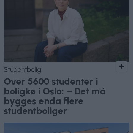
Studentbolig
Over 5600 studenter i
boligkø i Oslo: – Det må
bygges enda flere
studentboliger