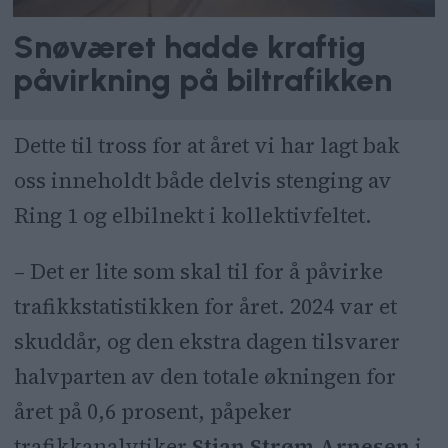
Snøværet hadde kraftig
påvirkning på biltrafikken
Dette til tross for at året vi har lagt bak
oss inneholdt både delvis stenging av
Ring 1 og elbilnekt i kollektivfeltet.
– Det er lite som skal til for å påvirke
trafikkstatistikken for året. 2024 var et
skuddår, og den ekstra dagen tilsvarer
halvparten av den totale økningen for
året på 0,6 prosent, påpeker
trafikkanalytiker
Stian Strøm Arnesen
i