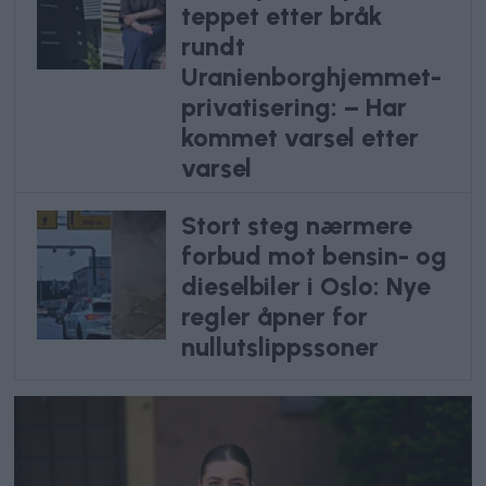
teppet etter bråk
rundt
Uranienborghjemmet-
privatisering: – Har
kommet varsel etter
varsel
Stort steg nærmere
forbud mot bensin- og
dieselbiler i Oslo: Nye
regler åpner for
nullutslippssoner