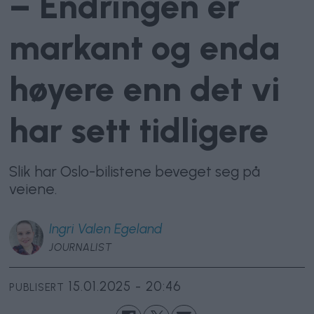
– Endringen er
markant og enda
høyere enn det vi
har sett tidligere
Slik har Oslo-bilistene beveget seg på
veiene.
Ingri
Valen Egeland
JOURNALIST
15.01.2025 - 20:46
PUBLISERT