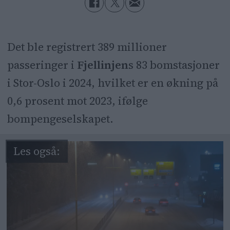
Det ble registrert 389 millioner
passeringer i
Fjellinjen
s 83 bomstasjoner
i Stor-Oslo i 2024, hvilket er en økning på
0,6 prosent mot 2023, ifølge
bompengeselskapet.