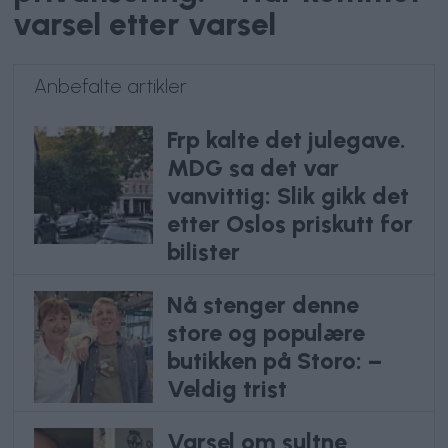
varsel etter varsel
Anbefalte artikler
Frp kalte det julegave.
MDG sa det var
vanvittig: Slik gikk det
etter Oslos priskutt for
bilister
Nå stenger denne
store og populære
butikken på Storo: –
Veldig trist
Varsel om sultne