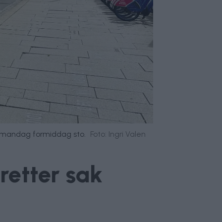
rum mandag formiddag sto.
Foto: Ingri Valen
retter sak