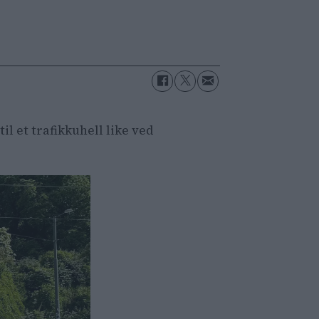
l et trafikkuhell like ved