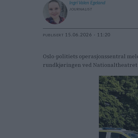
Ingri
Valen Egeland
JOURNALIST
15.06.2026 - 11:20
PUBLISERT
Oslo-politiets operasjonssentral mel
rundkjøringen ved Nationaltheatret 