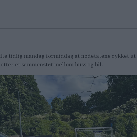
dte tidlig mandag formiddag at nødetatene rykket ut ti
etter et sammenstøt mellom buss og bil.