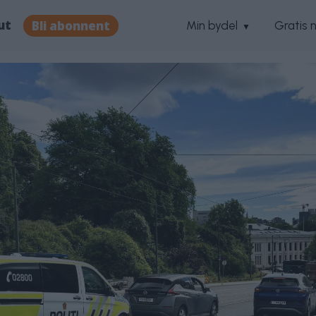
ut
Bli abonnent
Min bydel
Gratis 