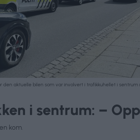
vor den aktuelle bilen som var involvert i trafikkuhellet i sent
ikken i sentrum: – Opp
gen kom.