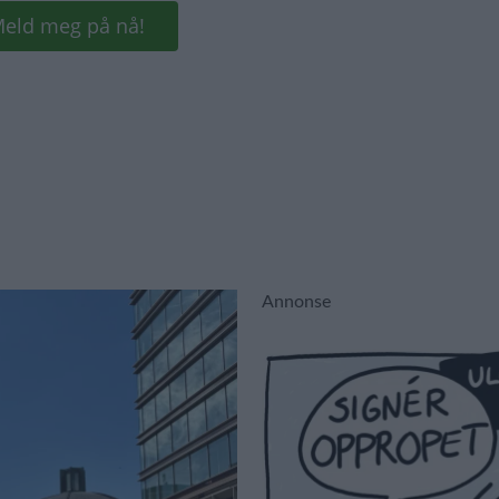
Annonse