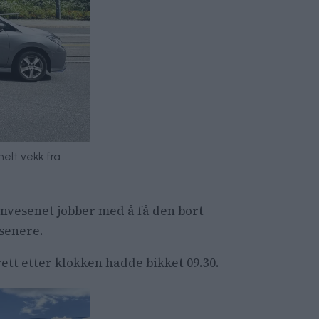
helt vekk fra
nnvesenet jobber med å få den bort
senere.
rett etter klokken hadde bikket 09.30.