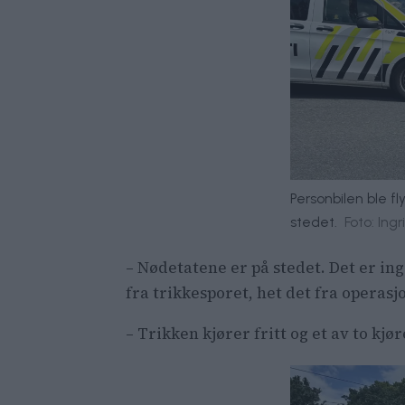
Personbilen ble fl
stedet.
Foto: Ing
– Nødetatene er på stedet. Det er in
fra trikkesporet, het det fra operas
– Trikken kjører fritt og et av to kj