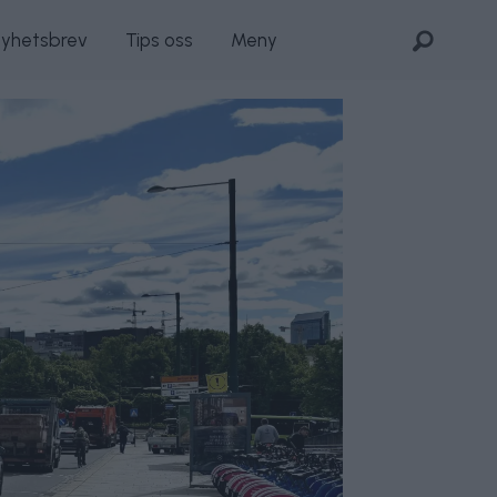
nyhetsbrev
Tips oss
Meny