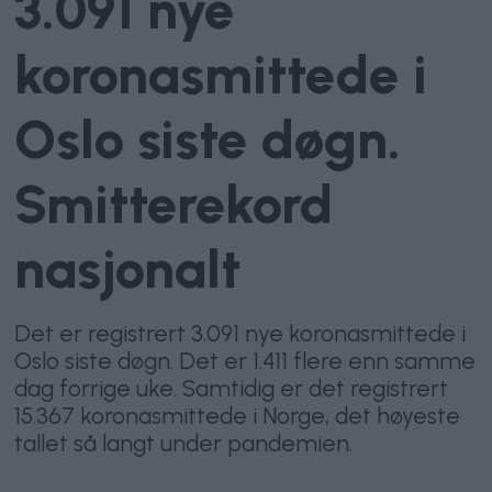
3.091 nye
koronasmittede i
Oslo siste døgn.
Smitterekord
nasjonalt
Det er registrert 3.091 nye koronasmittede i
Oslo siste døgn. Det er 1.411 flere enn samme
dag forrige uke. Samtidig er det registrert
15.367 koronasmittede i Norge, det høyeste
tallet så langt under pandemien.