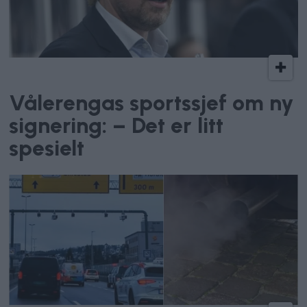
Vålerenga Hockey
Vålerengas sportssjef om ny
signering: – Det er litt
spesielt