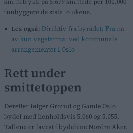
smittetrykk på 5.679 smittede per 100.000
innbyggere de siste to ukene.
Les også:
Direktiv fra byrådet: Fra nå
av kun vegetarmat ved kommunale
arrangementer i Oslo
Rett under
smittetoppen
Deretter følger Grorud og Gamle Oslo
bydel med henholdsvis 5.060 og 5.055.
Tallene er lavest i bydelene Nordre Aker,