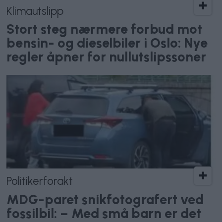
Klimautslipp
Stort steg nærmere forbud mot
bensin- og dieselbiler i Oslo: Nye
regler åpner for nullutslipssoner
Politikerforakt
MDG-paret snikfotografert ved
fossilbil: – Med små barn er det