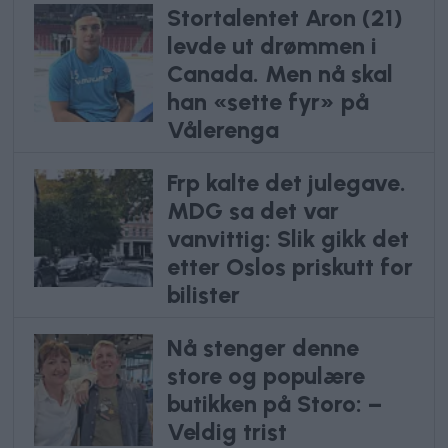
Stortalentet Aron (21)
levde ut drømmen i
Canada. Men nå skal
han «sette fyr» på
Vålerenga
Frp kalte det julegave.
MDG sa det var
vanvittig: Slik gikk det
etter Oslos priskutt for
bilister
Nå stenger denne
store og populære
butikken på Storo: –
Veldig trist