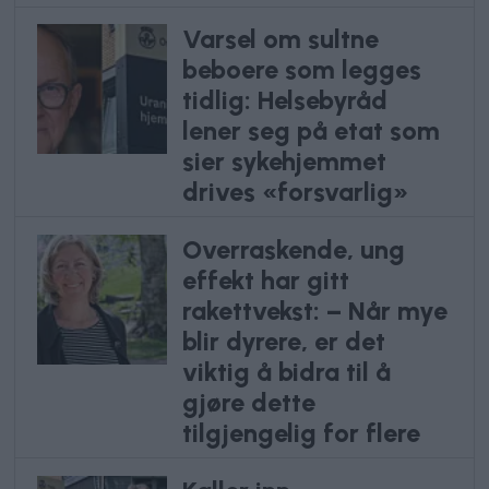
Varsel om sultne
beboere som legges
tidlig: Helsebyråd
lener seg på etat som
sier sykehjemmet
drives «forsvarlig»
Overraskende, ung
effekt har gitt
rakettvekst: – Når mye
blir dyrere, er det
viktig å bidra til å
gjøre dette
tilgjengelig for flere