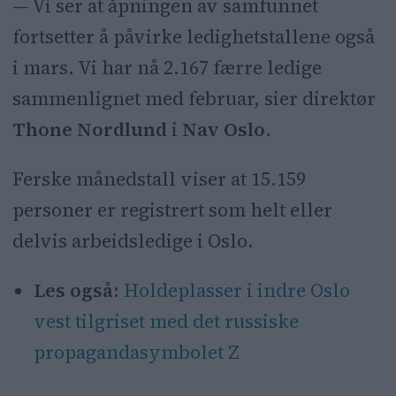
— Vi ser at åpningen av samfunnet
fortsetter å påvirke ledighetstallene også
i mars. Vi har nå 2.167 færre ledige
sammenlignet med februar, sier direktør
Thone Nordlund
i
Nav Oslo
.
Ferske månedstall viser at 15.159
personer er registrert som helt eller
delvis arbeidsledige i Oslo.
Les også:
Holdeplasser i indre Oslo
vest tilgriset med det russiske
propagandasymbolet Z