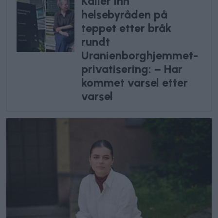
Kaller inn
helsebyråden på
teppet etter bråk
rundt
Uranienborghjemmet-
privatisering: – Har
kommet varsel etter
varsel