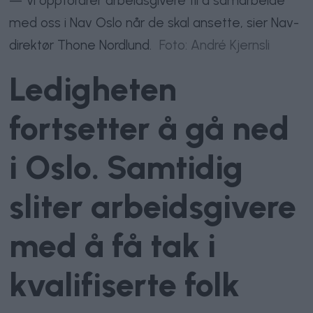
— Vi oppfordrer arbeidsgivere til å samarbeide
med oss i Nav Oslo når de skal ansette, sier Nav-
direktør Thone Nordlund.
Foto: André Kjernsli
Ledigheten
fortsetter å gå ned
i Oslo. Samtidig
sliter arbeidsgivere
med å få tak i
kvalifiserte folk