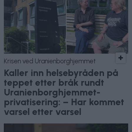
Krisen ved Uranienborghjemmet
Kaller inn helsebyråden på
teppet etter bråk rundt
Uranienborghjemmet-
privatisering: – Har kommet
varsel etter varsel