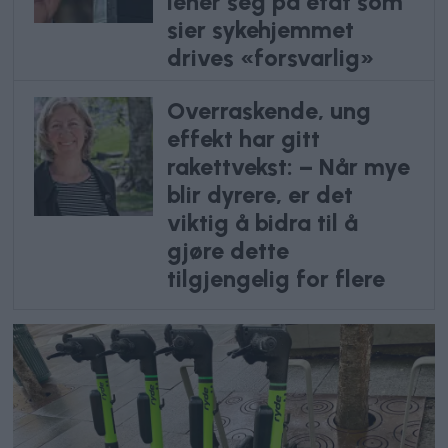
lener seg på etat som
sier sykehjemmet
drives «forsvarlig»
Overraskende, ung
effekt har gitt
rakettvekst: – Når mye
blir dyrere, er det
viktig å bidra til å
gjøre dette
tilgjengelig for flere