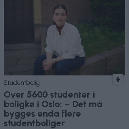
Studentbolig
Over 5600 studenter i
boligkø i Oslo: – Det må
bygges enda flere
studentboliger