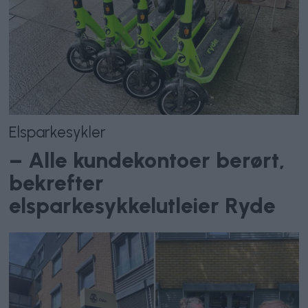
Elsparkesykler
– Alle kundekontoer berørt,
bekrefter
elsparkesykkelutleier Ryde