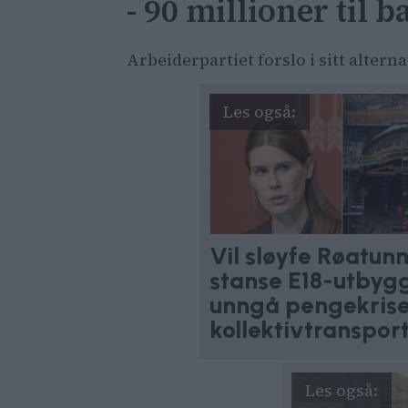
- 90 millioner til 
Arbeiderpartiet forslo i sitt altern
Vil sløyfe Røatunn
stanse E18-utbygg
unngå pengekrise
kollektivtranspor