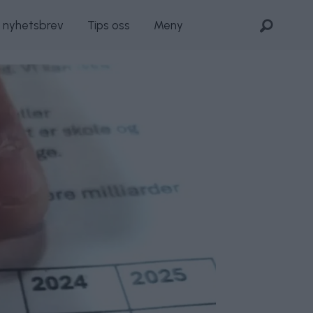
s nyhetsbrev
Tips oss
Meny