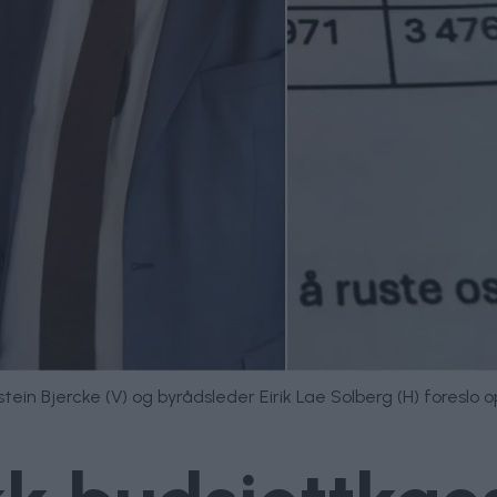
in Bjercke (V) og byrådsleder Eirik Lae Solberg (H) foreslo oppri