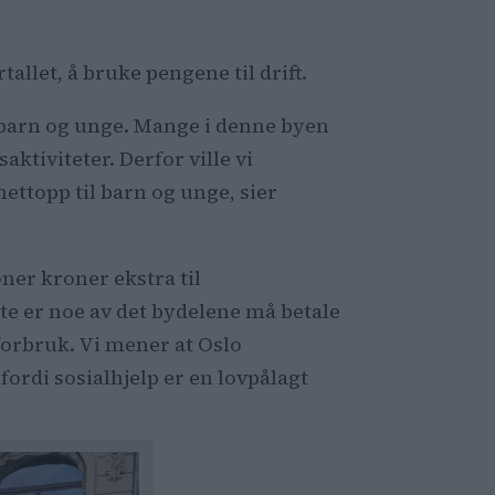
tallet, å bruke pengene til drift.
å barn og unge. Mange i denne byen
tsaktiviteter. Derfor ville vi
ettopp til barn og unge, sier
ioner kroner ekstra til
tte er noe av det bydelene må betale
rforbruk. Vi mener at Oslo
ordi sosialhjelp er en lovpålagt