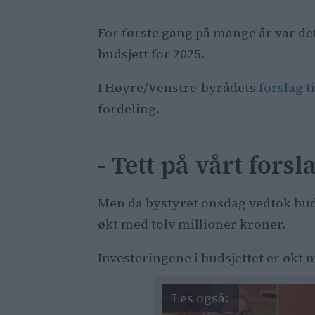
For første gang på mange år var det
budsjett for 2025.
I Høyre/Venstre-byrådets
forslag t
fordeling.
- Tett på vårt forsl
Men da bystyret onsdag vedtok budsje
økt med tolv millioner kroner.
Investeringene i budsjettet er økt m