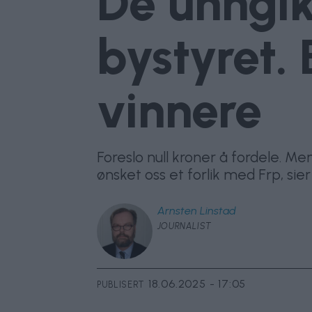
De unngik
bystyret.
vinnere
Foreslo null kroner å fordele. M
ønsket oss et forlik med Frp, sier
Arnsten
Linstad
JOURNALIST
18.06.2025 - 17:05
PUBLISERT