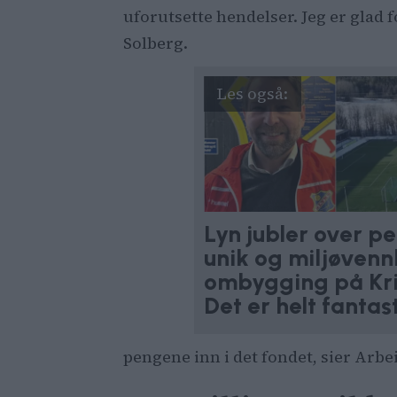
uforutsette hendelser. Jeg er glad fo
Solberg.
Lyn jubler over pe
unik og miljøvenn
ombygging på Kri
Det er helt fantas
pengene inn i det fondet, sier Arb