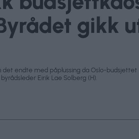
k budsjettkaos
 Byrådet gikk 
en det endte med påplussing da Oslo-budsjettet b
 byrådsleder Eirik Lae Solberg (H).