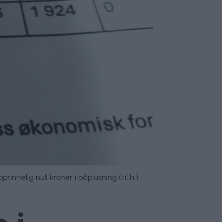
nnelig null kroner i påplusning (til h.).