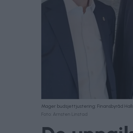
Mager budsjettjustering: Finansbyråd Hallste
Foto: Arnsten Linstad