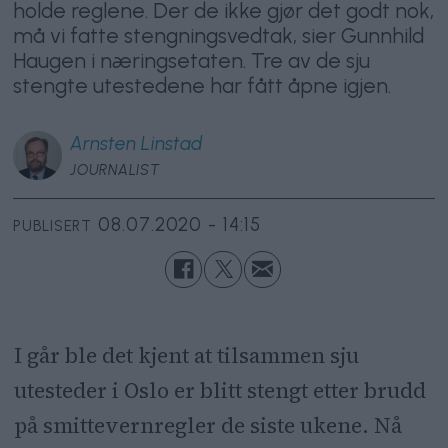
holde reglene. Der de ikke gjør det godt nok,
må vi fatte stengningsvedtak, sier Gunnhild
Haugen i næringsetaten. Tre av de sju
stengte utestedene har fått åpne igjen.
Arnsten
Linstad
JOURNALIST
08.07.2020 - 14:15
PUBLISERT
I går ble det kjent at tilsammen sju
utesteder i Oslo er blitt stengt etter brudd
på smittevernregler de siste ukene. Nå