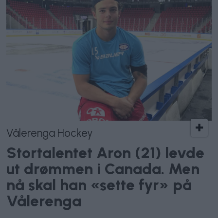
Vålerenga Hockey
Stortalentet Aron (21) levde
ut drømmen i Canada. Men
nå skal han «sette fyr» på
Vålerenga