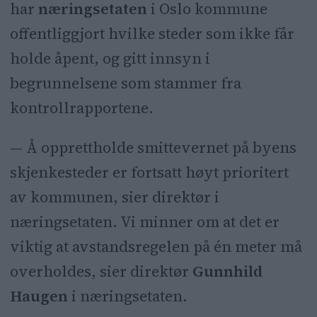
har
næringsetaten
i Oslo kommune
offentliggjort hvilke steder som ikke får
holde åpent, og gitt innsyn i
begrunnelsene som stammer fra
kontrollrapportene.
— Å opprettholde smittevernet på byens
skjenkesteder er fortsatt høyt prioritert
av kommunen, sier direktør i
næringsetaten. Vi minner om at det er
viktig at avstandsregelen på én meter må
overholdes, sier direktør
Gunnhild
Haugen
i næringsetaten.