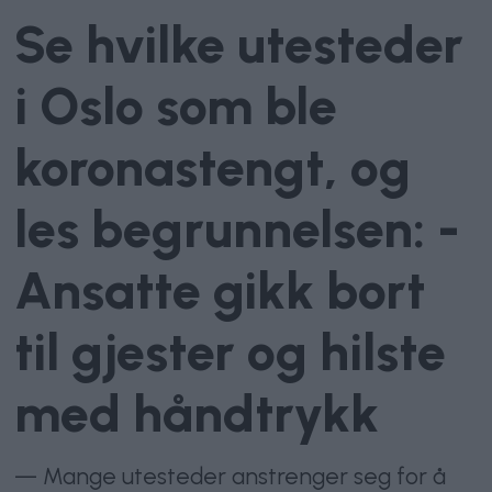
Se hvilke utesteder
i Oslo som ble
koronastengt, og
les begrunnelsen: -
Ansatte gikk bort
til gjester og hilste
med håndtrykk
— Mange utesteder anstrenger seg for å