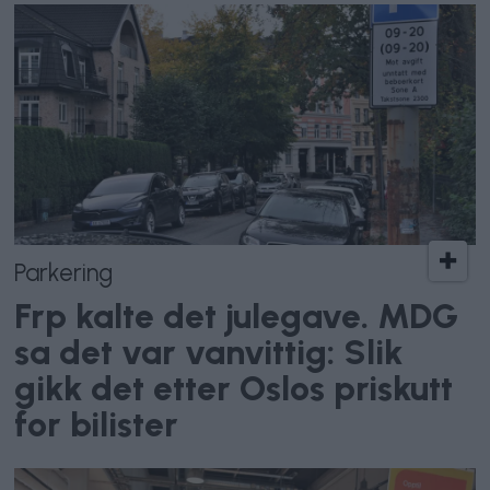
Parkering
Frp kalte det julegave. MDG
sa det var vanvittig: Slik
gikk det etter Oslos priskutt
for bilister