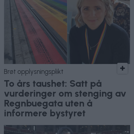
Brøt opplysningsplikt
To års taushet: Satt på
vurderinger om stenging av
Regnbuegata uten å
informere bystyret