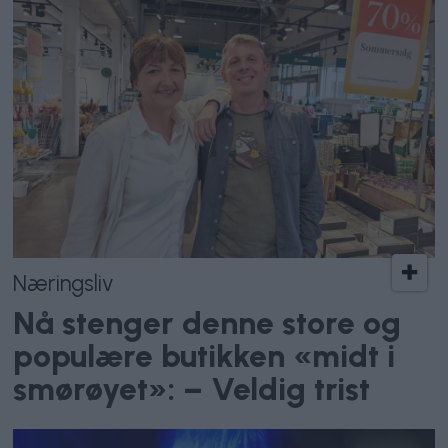
Næringsliv
Nå stenger denne store og
populære butikken «midt i
smørøyet»: – Veldig trist