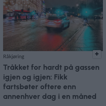
Råkjøring
Tråkket for hardt på gassen
igjen og igjen: Fikk
fartsbøter oftere enn
annenhver dag i en måned