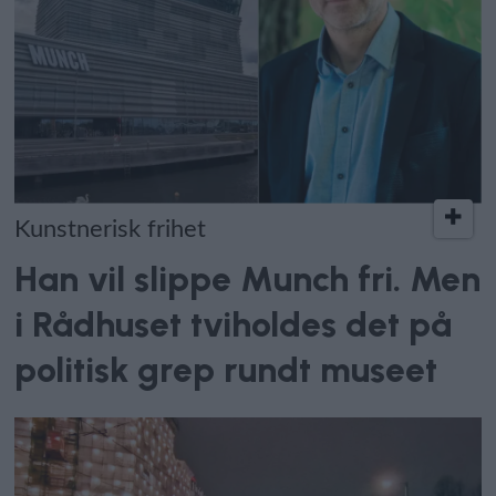
Kunstnerisk frihet
Han vil slippe Munch fri. Men
i Rådhuset tviholdes det på
politisk grep rundt museet