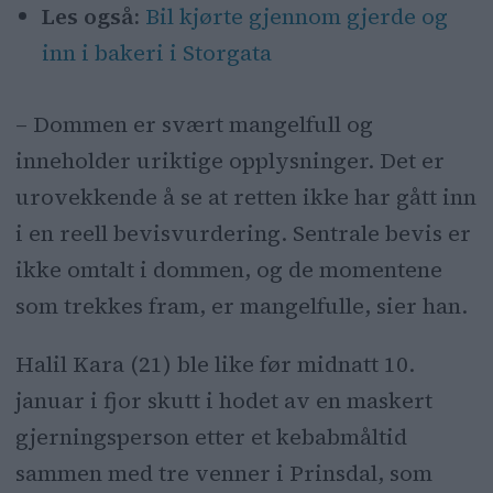
Les også:
Bil kjørte gjennom gjerde og
inn i bakeri i Storgata
– Dommen er svært mangelfull og
inneholder uriktige opplysninger. Det er
urovekkende å se at retten ikke har gått inn
i en reell bevisvurdering. Sentrale bevis er
ikke omtalt i dommen, og de momentene
som trekkes fram, er mangelfulle, sier han.
Halil Kara (21) ble like før midnatt 10.
januar i fjor skutt i hodet av en maskert
gjerningsperson etter et kebabmåltid
sammen med tre venner i Prinsdal, som