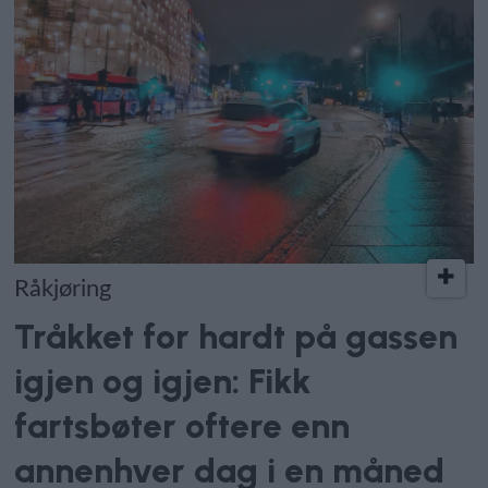
Råkjøring
Tråkket for hardt på gassen
igjen og igjen: Fikk
fartsbøter oftere enn
annenhver dag i en måned