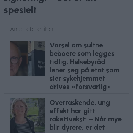
spesielt
Anbefalte artikler
Varsel om sultne
beboere som legges
tidlig: Helsebyråd
lener seg på etat som
sier sykehjemmet
drives «forsvarlig»
Overraskende, ung
effekt har gitt
rakettvekst: – Når mye
blir dyrere, er det