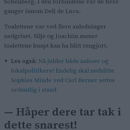
Sofienberg. I den forbindelse var de flere
ganger innom Deli de Luca.
Toalettene var ved flere anledninger
nedgriset. Silje og Joachim mener
toalettene knapt kan ha blitt rengjort.
Les også:
Nå jubler både naboer og
lokalpolitikere! Endelig skal nedslitte
Sophies Minde ved Carl Berner settes
ordentlig i stand
— Håper dere tar tak i
dette snarest!