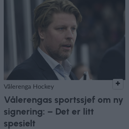
Vålerenga Hockey
Vålerengas sportssjef om ny
signering: – Det er litt
spesielt