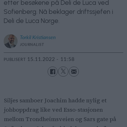
etter besøkene på Deli de Luca ved
Sofienberg. Nå beklager driftssjefen i
Deli de Luca Norge.
Torkil
Kristiansen
JOURNALIST
15.11.2022 - 11:58
PUBLISERT
Siljes samboer Joachim hadde nylig et
jobboppdrag like ved Esso-stasjonen
mellom Trondheimsveien og Sars gate på