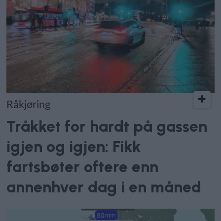
Råkjøring
Tråkket for hardt på gassen
igjen og igjen: Fikk
fartsbøter oftere enn
annenhver dag i en måned