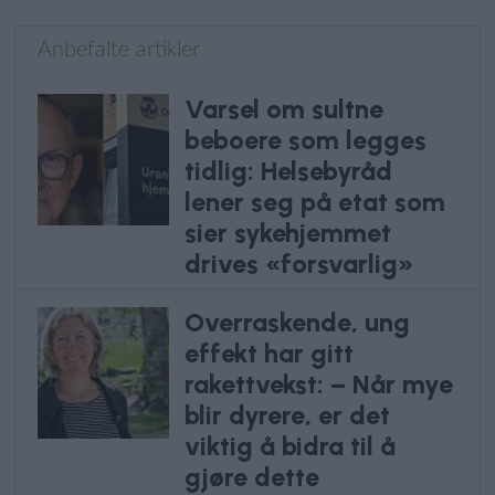
Anbefalte artikler
Varsel om sultne
beboere som legges
tidlig: Helsebyråd
lener seg på etat som
sier sykehjemmet
drives «forsvarlig»
Overraskende, ung
effekt har gitt
rakettvekst: – Når mye
blir dyrere, er det
viktig å bidra til å
gjøre dette