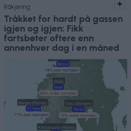
Råkjøring
Tråkket for hardt på gassen
igjen og igjen: Fikk
fartsbøter oftere enn
annenhver dag i en måned