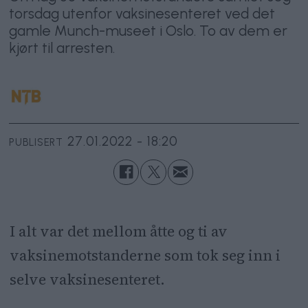
torsdag utenfor vaksinesenteret ved det
gamle Munch-museet i Oslo. To av dem er
kjørt til arresten.
27.01.2022 - 18:20
PUBLISERT
I alt var det mellom åtte og ti av
vaksinemotstanderne som tok seg inn i
selve vaksinesenteret.