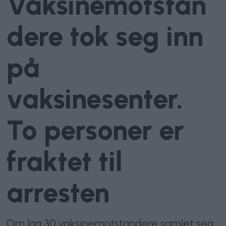
Vaksinemotstan
dere tok seg inn
på
vaksinesenter.
To personer er
fraktet til
arresten
Om lag 30 vaksinemotstandere samlet seg