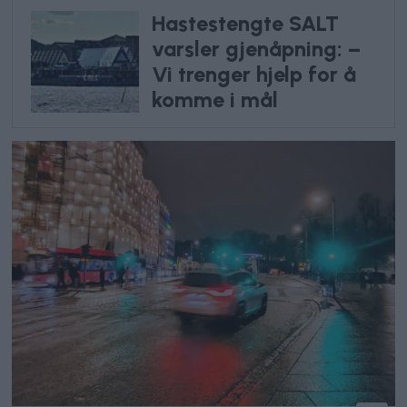
Hastestengte SALT
varsler gjenåpning: –
Vi trenger hjelp for å
komme i mål