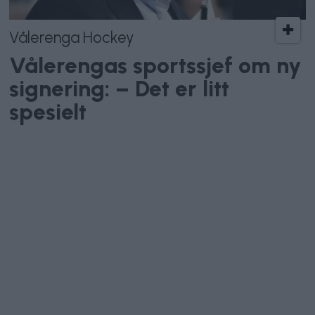
Vålerenga Hockey
Vålerengas sportssjef om ny
signering: – Det er litt
spesielt