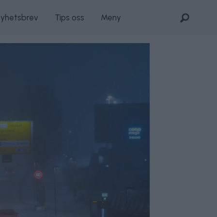
nyhetsbrev
Tips oss
Meny