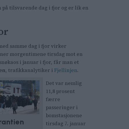
 på tilsvarende dag i fjor og er lik en
or
ed samme dag i fjor virker
ner morgentimene tirsdag mot en
nøkaos i januar i fjor, får man et
sen
, trafikkanalytiker i
Fjellinjen
.
Det var nemlig
11,8 prosent
færre
passeringer i
bomstasjonene
rantien
tirsdag 7. januar