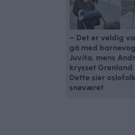
– Det er veldig va
gå med barnevogn
Juvita, mens And
krysset Grønland 
Dette sier oslofol
snøværet