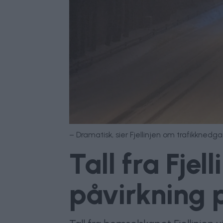
– Dramatisk, sier Fjellinjen om trafikkned
Tall fra Fje
påvirkning p