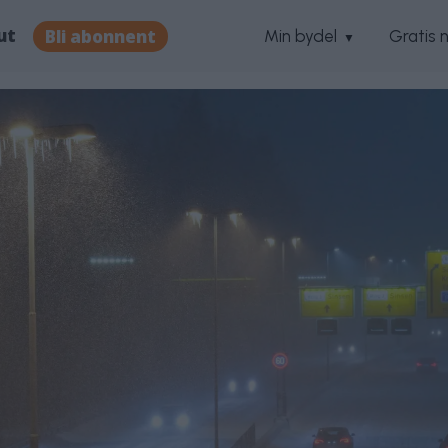
ut
Bli abonnent
Min bydel
Gratis 