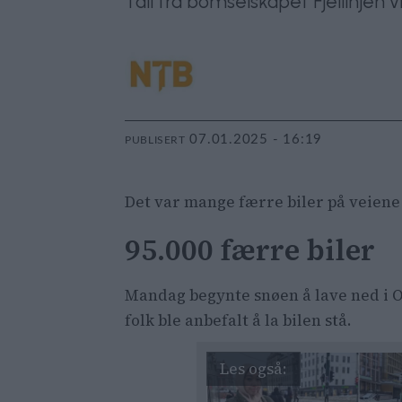
Tall fra bomselskapet Fjellinjen 
07.01.2025 - 16:19
PUBLISERT
Det var mange færre biler på veiene i
95.000 færre biler
Mandag begynte snøen å lave ned i Os
folk ble anbefalt å la bilen stå.