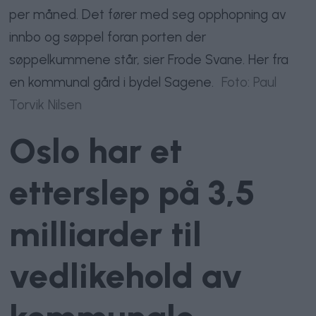
per måned. Det fører med seg opphopning av
innbo og søppel foran porten der
søppelkummene står, sier Frode Svane. Her fra
en kommunal gård i bydel Sagene.
Foto: Paul
Torvik Nilsen
Oslo har et
etterslep på 3,5
milliarder til
vedlikehold av