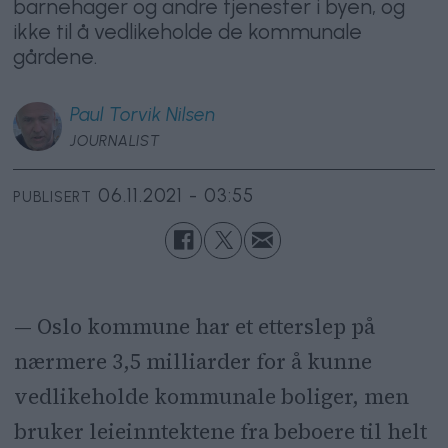
barnehager og andre tjenester i byen, og
ikke til å vedlikeholde de kommunale
gårdene.
Paul Torvik
Nilsen
JOURNALIST
06.11.2021 - 03:55
PUBLISERT
— Oslo kommune har et etterslep på
nærmere 3,5 milliarder for å kunne
vedlikeholde kommunale boliger, men
bruker leieinntektene fra beboere til helt