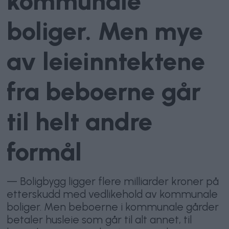
kommunale
boliger. Men mye
av leieinntektene
fra beboerne går
til helt andre
formål
— Boligbygg ligger flere milliarder kroner på
etterskudd med vedlikehold av kommunale
boliger. Men beboerne i kommunale gårder
betaler husleie som går til alt annet, til