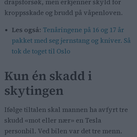
drapsforsøk, men erkjenner skyld for
kroppsskade og brudd på våpenloven.
Les også:
Tenåringene på 16 og 17 år
pakket med seg jernstang og kniver. Så
tok de toget til Oslo
Kun én skadd i
skytingen
Ifølge tiltalen skal mannen ha avfyrt tre
skudd «mot eller nær» en Tesla
personbil. Ved bilen var det tre menn.