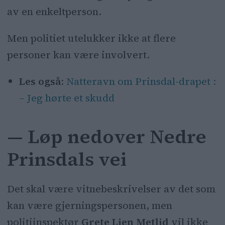
av en enkeltperson.
Men politiet utelukker ikke at flere
personer kan være involvert.
Les også:
Natteravn om Prinsdal-drapet :
– Jeg hørte et skudd
— Løp nedover Nedre
Prinsdals vei
Det skal være vitnebeskrivelser av det som
kan være gjerningspersonen, men
politiinspektør
Grete Lien Metlid
vil ikke