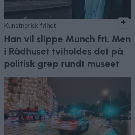
Kunstnerisk frihet
Han vil slippe Munch fri. Men
i Rådhuset tviholdes det på
politisk grep rundt museet