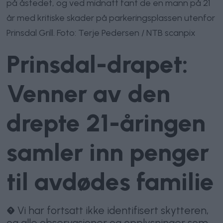
på åstedet, og ved midnatt fant de en mann på 21
år med kritiske skader på parkeringsplassen utenfor
Prinsdal Grill. Foto: Terje Pedersen / NTB scanpix
Prinsdal-drapet:
Venner av den
drepte 21-åringen
samler inn penger
til avdødes familie
� Vi har fortsatt ikke identifisert skytteren,
og alle observasjoner og opplysninger som