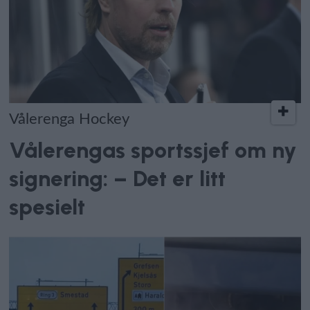
Vålerenga Hockey
Vålerengas sportssjef om ny
signering: – Det er litt
spesielt