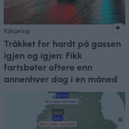
Råkjøring
Tråkket for hardt på gassen
igjen og igjen: Fikk
fartsbøter oftere enn
annenhver dag i en måned