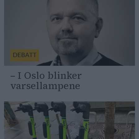
DEBATT
– I Oslo blinker
varsellampene