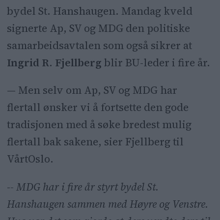
bydel St. Hanshaugen. Mandag kveld
signerte Ap, SV og MDG den politiske
samarbeidsavtalen som også sikrer at
Ingrid R. Fjellberg
blir BU-leder i fire år.
— Men selv om Ap, SV og MDG har
flertall ønsker vi å fortsette den gode
tradisjonen med å søke bredest mulig
flertall bak sakene, sier Fjellberg til
VårtOslo.
-
- MDG har i fire år styrt bydel St.
Hanshaugen sammen med Høyre og Venstre.