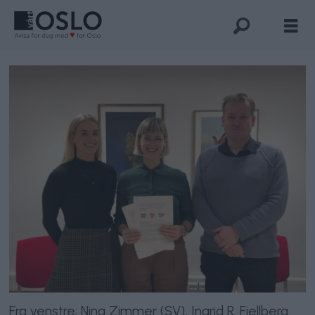
Fra venstre; Nina Zimmer (SV), Ingrid R. Fjellberg