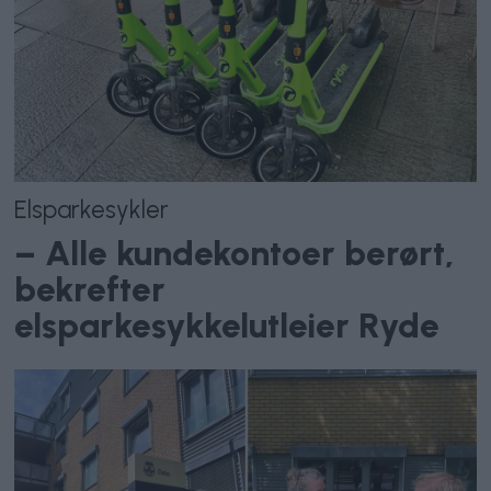
Elsparkesykler
– Alle kundekontoer berørt,
bekrefter
elsparkesykkelutleier Ryde