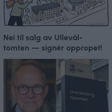
Nei til salg av Ullevål-
tomten — signér oppropet!