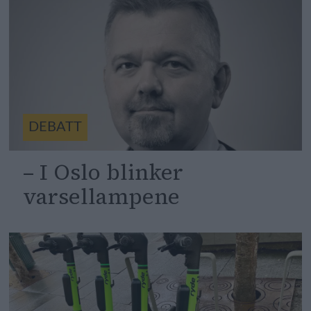
DEBATT
– I Oslo blinker
varsellampene