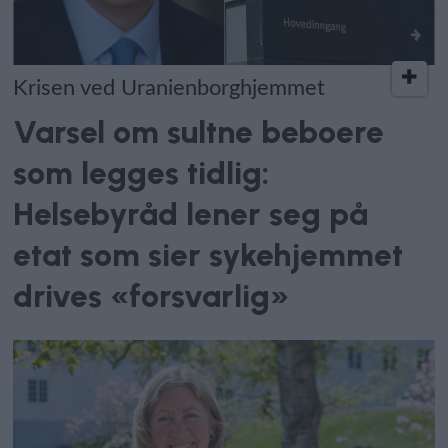
Krisen ved Uranienborghjemmet
Varsel om sultne beboere
som legges tidlig:
Helsebyråd lener seg på
etat som sier sykehjemmet
drives «forsvarlig»