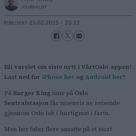
JOURNALIST
25.02.2025 - 23:22
PUBLISERT
Bli varslet om siste nytt i VårtOslo-appen!
Last ned for
iPhone her
og
Android her
!
På
Burger King
inne på
Oslo
Sentralstasjon
får tusenvis av reisende
gjennom Oslo tak i hurtigmat i farta.
Men her føler flere ansatte på et stort