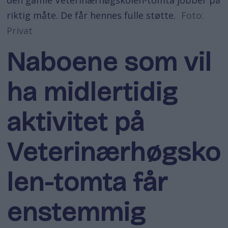
den gamle Veterinærhøgskolen-tomta jobber på
riktig måte. De får hennes fulle støtte.
Foto:
Privat
Naboene som vil
ha midlertidig
aktivitet på
Veterinærhøgsko
len-tomta får
enstemmig