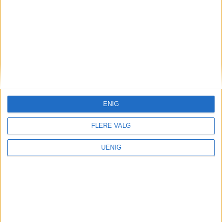
ENIG
FLERE VALG
UENIG