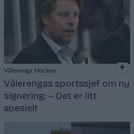
Vålerenga Hockey
Vålerengas sportssjef om ny
signering: – Det er litt
spesielt