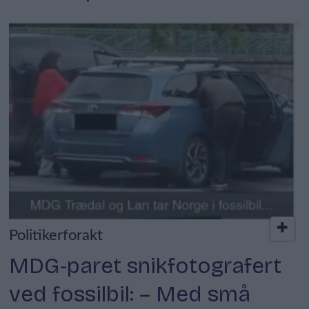
Politikerforakt
MDG-paret snikfotografert
ved fossilbil: – Med små