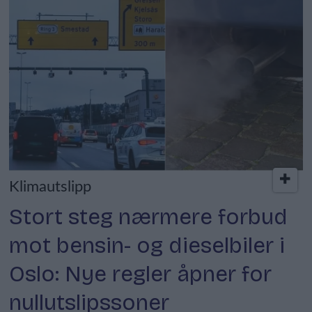
Klimautslipp
Stort steg nærmere forbud
mot bensin- og dieselbiler i
Oslo: Nye regler åpner for
nullutslipssoner