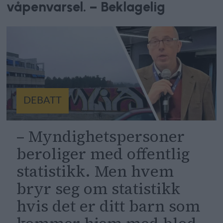
våpenvarsel. – Beklagelig
DEBATT
– Myndighetspersoner
beroliger med offentlig
statistikk. Men hvem
bryr seg om statistikk
hvis det er ditt barn som