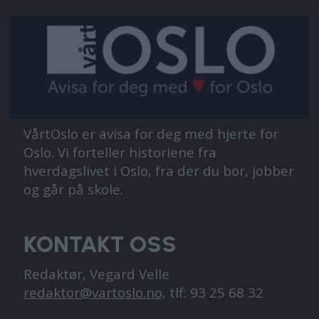
VårtOslo er avisa for deg med hjerte for
Oslo. Vi forteller historiene fra
hverdagslivet i Oslo, fra der du bor, jobber
og går på skole.
KONTAKT OSS
Redaktør, Vegard Velle
redaktor@vartoslo.no,
tlf: 93 25 68 32