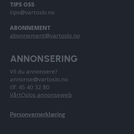
TIPS OSS
tips@vartoslo.no
ABONNEMENT
abonnement@vartoslo.no
ANNONSERING
Vil du annonsere?
annonse@vartoslo.no
tlf: 45 40 32 80
VårtOslos annonseweb
Personvernerklæring