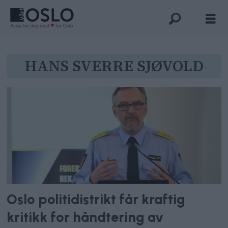
Tag:
HANS SVERRE SJØVOLD
hans
sverre
sjøvold
Oslo politidistrikt får kraftig
kritikk for håndtering av