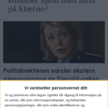
kommer hjem med blod
på klærne?
Politidirektøren varsler ekstern
gjennomgang av Sjøvold-saken
Vi verdsetter personvernet ditt
Vi og partnerne våre lagrer og/eller får tilgang til informasjon på
en enhet, slik som informasjonskapsler, og behandler
personopplysninger, slik som unike identifikatorer og