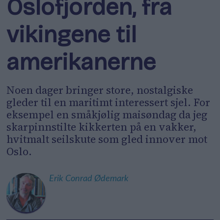
Oslofjorden, fra
vikingene til
amerikanerne
Noen dager bringer store, nostalgiske
gleder til en maritimt interessert sjel. For
eksempel en småkjølig maisøndag da jeg
skarpinnstilte kikkerten på en vakker,
hvitmalt seilskute som gled innover mot
Oslo.
Erik
Conrad Ødemark