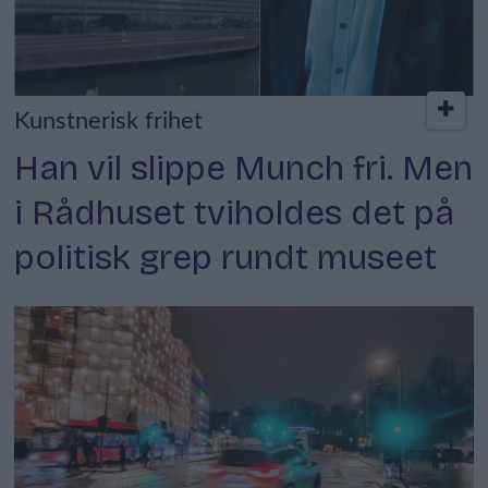
Kunstnerisk frihet
Han vil slippe Munch fri. Men
i Rådhuset tviholdes det på
politisk grep rundt museet