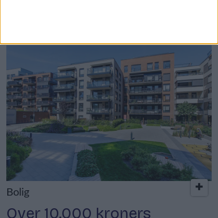
bygges enda flere
studentboliger
Bolig
Over 10.000 kroners