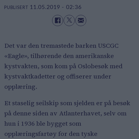
11.05.2019 - 02:36
PUBLISERT
Det var den tremastede barken USCGC
«Eagle», tilhørende den amerikanske
kystvakten, som kom på Oslobesøk med
kystvaktkadetter og offiserer under
opplæring.
Et staselig seilskip som sjelden er på besøk
på denne siden av Atlanterhavet, selv om
hun i 1936 ble bygget som
opplæringsfartøy for den tyske