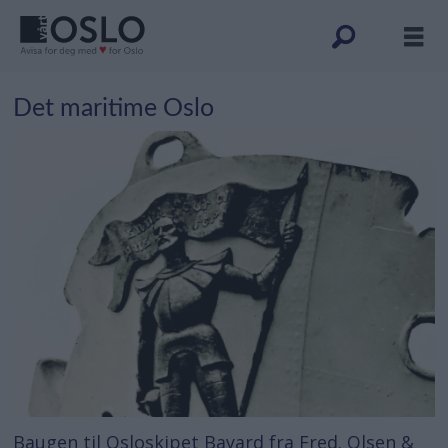
Det maritime Oslo
Baugen til Osloskipet Bayard fra Fred. Olsen &