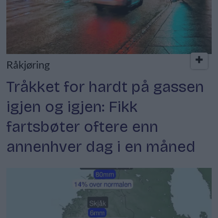
Råkjøring
Tråkket for hardt på gassen
igjen og igjen: Fikk
fartsbøter oftere enn
annenhver dag i en måned