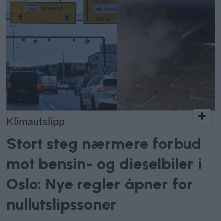
Klimautslipp
Stort steg nærmere forbud
mot bensin- og dieselbiler i
Oslo: Nye regler åpner for
nullutslipssoner