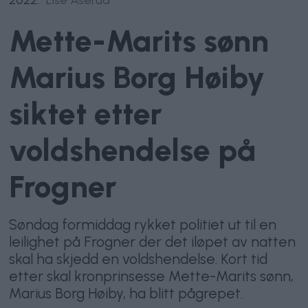
Mette-Marits sønn
Marius Borg Høiby
siktet etter
voldshendelse på
Frogner
Søndag formiddag rykket politiet ut til en
leilighet på Frogner der det iløpet av natten
skal ha skjedd en voldshendelse. Kort tid
etter skal kronprinsesse Mette-Marits sønn,
Marius Borg Høiby, ha blitt pågrepet.