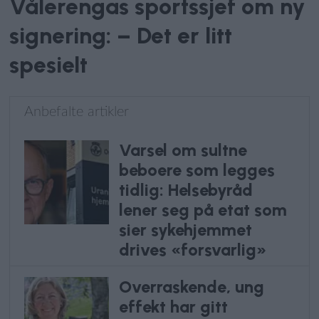
Vålerengas sportssjef om ny
signering: – Det er litt
spesielt
Anbefalte artikler
Varsel om sultne
beboere som legges
tidlig: Helsebyråd
lener seg på etat som
sier sykehjemmet
drives «forsvarlig»
Overraskende, ung
effekt har gitt