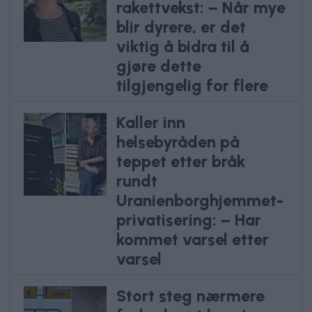
rakettvekst: – Når mye
blir dyrere, er det
viktig å bidra til å
gjøre dette
tilgjengelig for flere
Kaller inn
helsebyråden på
teppet etter bråk
rundt
Uranienborghjemmet-
privatisering: – Har
kommet varsel etter
varsel
Stort steg nærmere