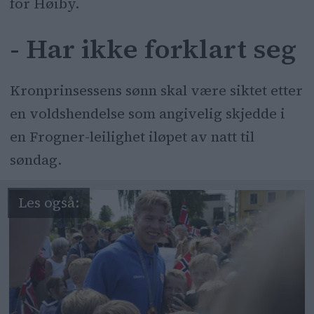
for Høiby.
- Har ikke forklart seg
Kronprinsessens sønn skal være siktet etter
en voldshendelse som angivelig skjedde i
en Frogner-leilighet iløpet av natt til
søndag.