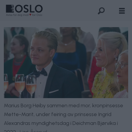
Marius Borg Høiby sammen med mor, kronpinsesse
Mette-Marit, under feiring av prinsesse Ingrid
Alexandras myndighetsdag i Deichman Bjørvika i
2022.
Lise Åserud