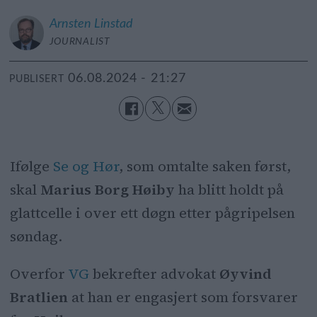
Arnsten
Linstad
JOURNALIST
06.08.2024 - 21:27
PUBLISERT
Ifølge
Se og Hør
, som omtalte saken først,
skal
Marius Borg Høiby
ha blitt holdt på
glattcelle i over ett døgn etter pågripelsen
søndag.
Overfor
VG
bekrefter advokat
Øyvind
Bratlien
at han er engasjert som forsvarer