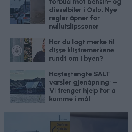
forbud mot bensin- og
dieselbiler i Oslo: Nye
regler åpner for
nullutslipssoner
Har du lagt merke til
disse klistremerkene
rundt om i byen?
Hastestengte SALT
varsler gjenåpning: –
Vi trenger hjelp for å
komme i mål