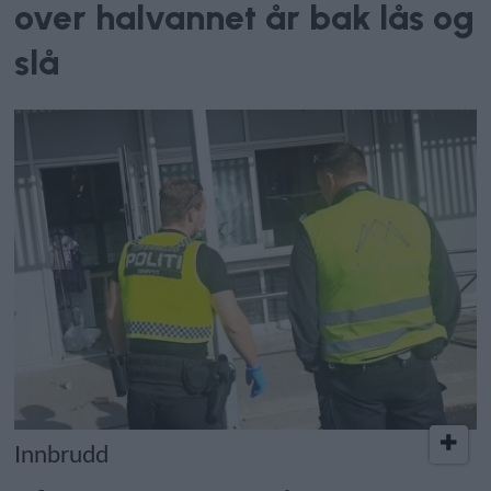
over halvannet år bak lås og
slå
Innbrudd