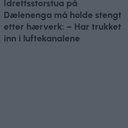
Idrettsstorstua på
Dælenenga må holde stengt
etter hærverk: – Har trukket
inn i luftekanalene