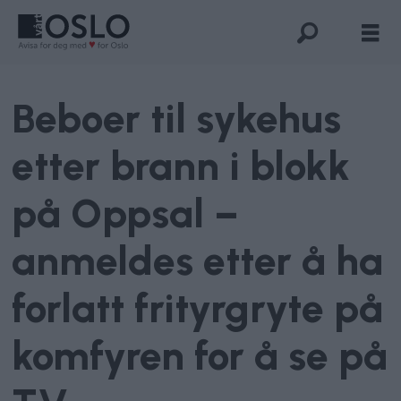
Beboer til sykehus
etter brann i blokk
på Oppsal –
anmeldes etter å ha
forlatt frityrgryte på
komfyren for å se på