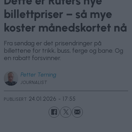
Dette er Ruters nye
billettpriser – så mye
koster månedskortet nå
Fra søndag er det prisendringer på
billettene for trikk, buss, ferge og bane. Og
en rabatt forsvinner.
Petter
Terning
JOURNALIST
24.01.2026 - 17:55
PUBLISERT