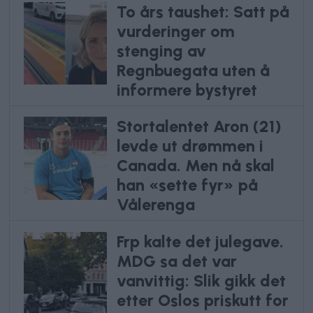
To års taushet: Satt på
vurderinger om
stenging av
Regnbuegata uten å
informere bystyret
Stortalentet Aron (21)
levde ut drømmen i
Canada. Men nå skal
han «sette fyr» på
Vålerenga
Frp kalte det julegave.
MDG sa det var
vanvittig: Slik gikk det
etter Oslos priskutt for