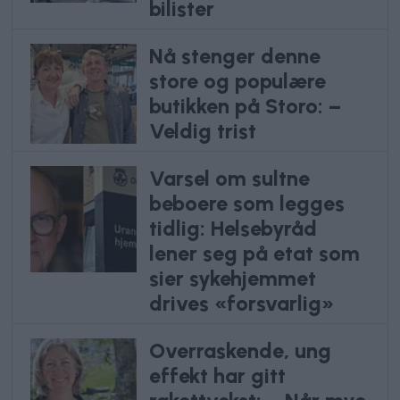
bilister
Nå stenger denne
store og populære
butikken på Storo: –
Veldig trist
Varsel om sultne
beboere som legges
tidlig: Helsebyråd
lener seg på etat som
sier sykehjemmet
drives «forsvarlig»
Overraskende, ung
effekt har gitt