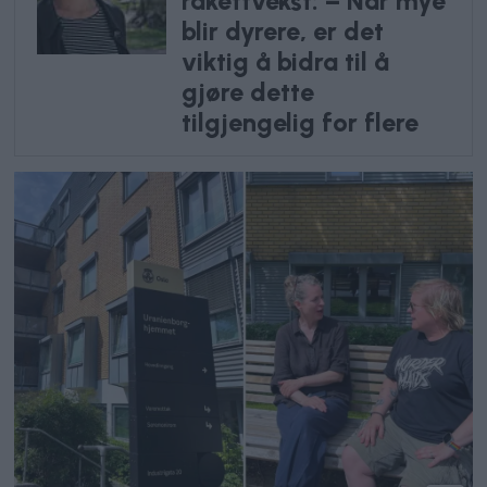
rakettvekst: – Når mye
blir dyrere, er det
viktig å bidra til å
gjøre dette
tilgjengelig for flere