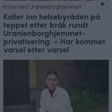
Krisen ved Uranienborghjemmet
Kaller inn helsebyråden på
teppet etter bråk rundt
Uranienborghjemmet-
privatisering: – Har kommet
varsel etter varsel