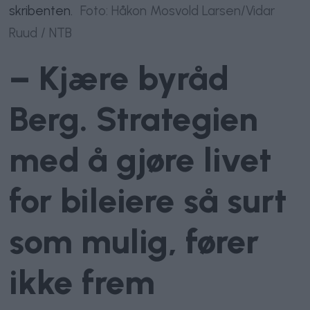
skribenten.
Foto: Håkon Mosvold Larsen/Vidar
Ruud / NTB
– Kjære byråd
Berg. Strategien
med å gjøre livet
for bileiere så surt
som mulig, fører
ikke frem