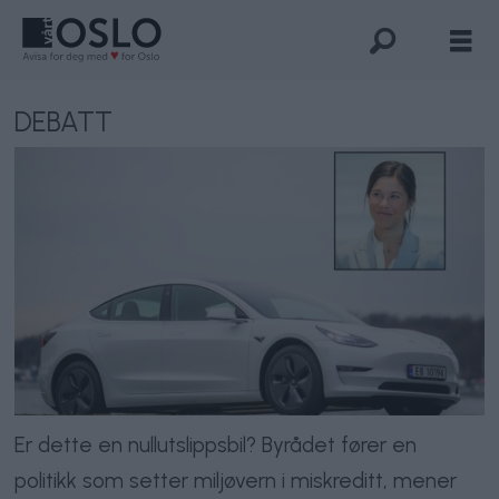
DEBATT
Er dette en nullutslippsbil? Byrådet fører en
politikk som setter miljøvern i miskreditt, mener