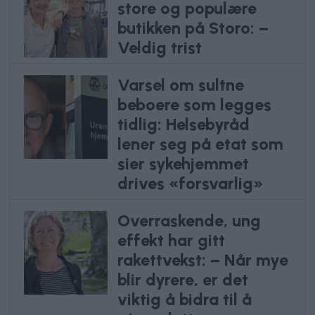
store og populære
butikken på Storo: –
Veldig trist
Varsel om sultne
beboere som legges
tidlig: Helsebyråd
lener seg på etat som
sier sykehjemmet
drives «forsvarlig»
Overraskende, ung
effekt har gitt
rakettvekst: – Når mye
blir dyrere, er det
viktig å bidra til å