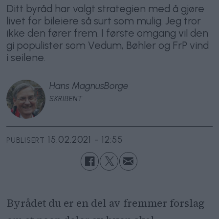
Ditt byråd har valgt strategien med å gjøre
livet for bileiere så surt som mulig. Jeg tror
ikke den fører frem. I første omgang vil den
gi populister som Vedum, Bøhler og FrP vind
i seilene.
Hans Magnus
Borge
SKRIBENT
15.02.2021 - 12:55
PUBLISERT
Byrådet du er en del av fremmer forslag