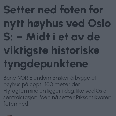
Setter ned foten for
nytt høyhus ved Oslo
S: – Midt i et av de
viktigste historiske
tyngdepunktene
Bane NOR Eiendom ønsker å bygge et
høyhus på opptil 100 meter der
Flytogterminalen ligger i dag, like ved Oslo
sentralstasjon. Men nå setter Riksantikvaren
foten ned.