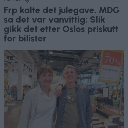
Frp kalte det julegave. MDG
sa det var vanvittig: Slik
gikk det etter Oslos priskutt
for bilister