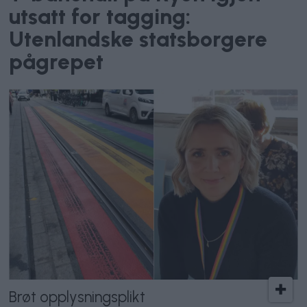
utsatt for tagging:
Utenlandske statsborgere
pågrepet
Brøt opplysningsplikt