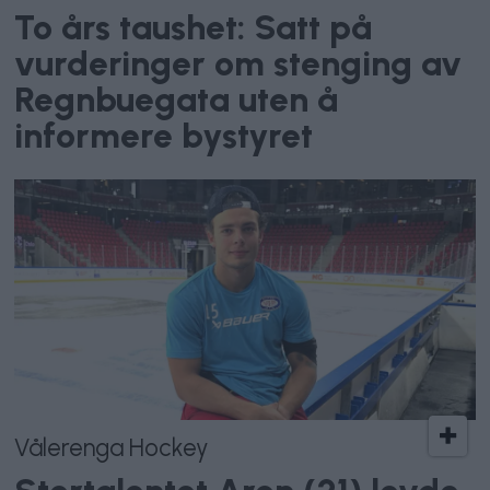
To års taushet: Satt på
vurderinger om stenging av
Regnbuegata uten å
informere bystyret
Vålerenga Hockey