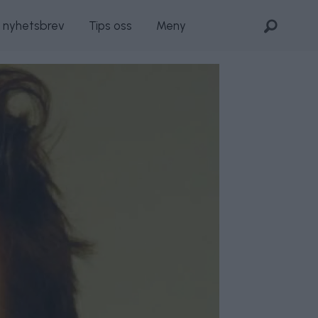
s nyhetsbrev
Tips oss
Meny