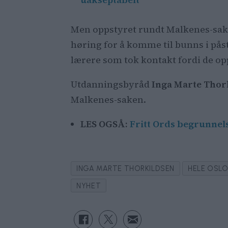
Men oppstyret rundt Malkenes-saken
høring for å komme til bunns i pås
lærere som tok kontakt fordi de opp
Utdanningsbyråd
Inga Marte Thor
Malkenes-saken.
LES OGSÅ:
Fritt Ords begrunnel
INGA MARTE THORKILDSEN
HELE OSL
NYHET