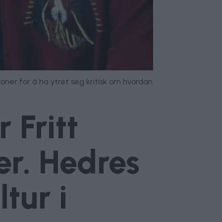
oner for å ha ytret seg kritisk om hvordan
 Fritt
er. Hedres
tur i