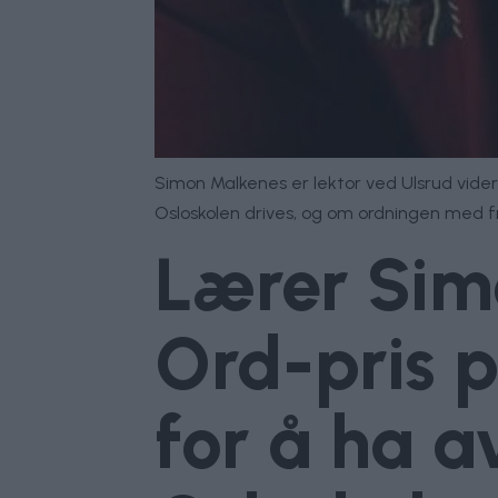
Simon Malkenes er lektor ved Ulsrud vider
Osloskolen drives, og om ordningen med fri
Lærer Simo
Ord-pris p
for å ha a