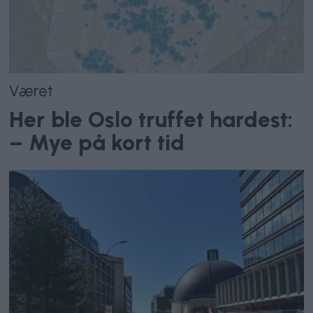
Været
Her ble Oslo truffet hardest:
– Mye på kort tid