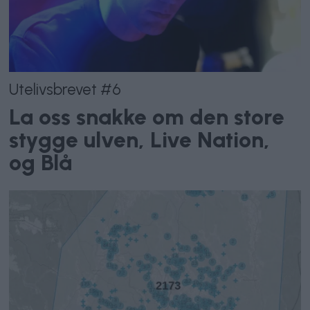
Utelivsbrevet #6
La oss snakke om den store
stygge ulven, Live Nation,
og Blå