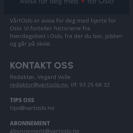
VårtOslo er avisa for deg med hjerte for
Oslo. Vi forteller historiene fra
hverdagslivet i Oslo, fra der du bor, jobber
og går på skole.
KONTAKT OSS
Redaktør, Vegard Velle
redaktor@vartoslo.no,
tlf: 93 25 68 32
TIPS OSS
tips@vartoslo.no
ABONNEMENT
abonnement@vartoslo.no